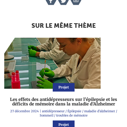
SUR LE MÊME THÈME
Projet
Les effets des antidépresseurs sur l’épilepsie et les
déficits de mémoire dans la maladie d’Alzheimer
27 décembre 2024
|
antidépresseur
/
Épilepsie
/
maladie d'alzheimer
/
Sommeil
/
troubles de mémoire
Projet