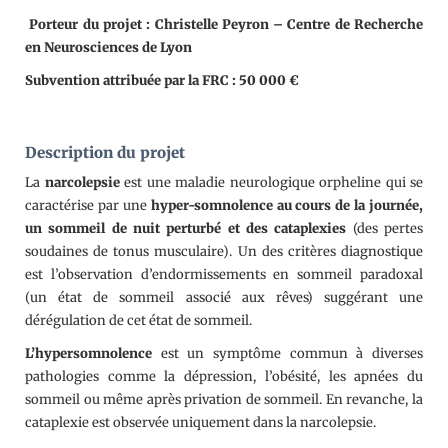
Porteur du projet : Christelle Peyron – Centre de Recherche
en Neurosciences de Lyon
Subvention attribuée par la FRC : 50 000 €
Description du projet
La
narcolepsie
est une maladie neurologique orpheline qui se
caractérise par une
hyper-somnolence au cours de la journée,
un sommeil de nuit perturbé et des cataplexies
(des pertes
soudaines de tonus musculaire). Un des critères diagnostique
est l’observation d’endormissements en sommeil paradoxal
(un état de sommeil associé aux rêves) suggérant une
dérégulation de cet état de sommeil.
L’hypersomnolence
est un symptôme commun à diverses
pathologies comme la dépression, l’obésité, les apnées du
sommeil ou même après privation de sommeil. En revanche, la
cataplexie est observée uniquement dans la narcolepsie.