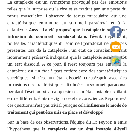
La cataplexie est un symptôme provoqué par des émotions
telles que la surprise ou le rire et se traduit par une perte du
tonus musculaire. L’absence de tonus musculaire est une
caractéristique commune au sommeil paradoxal et à la
cataplexie.
Aussi il a été proposé que la cataplexie serait une
intrusion du sommeil paradoxal dans l’éveil.
Cependant,
toutes les caractéristiques du sommeil paradoxal ne sont pas
présentes lors de la cataplexie ; un état de conscience étant
notamment préservé, indiquant que la cataplexie serait plutôt
un état dissocié. A ce jour, il n’est toujours pas établi si la
cataplexie est un état à part entière avec des caractéristiques
spécifiques, si c’est un état dissocié corps/esprit avec des
intrusions de caractéristiques attribuées au sommeil paradoxal
pendant l’éveil ou si la cataplexie est un état instable oscillant
entre différents états de vigilance et de conscience. Répondre à
ces questions n’est pas trivial puisque cela
influence le mode de
traitement qui peut être mis en place et développé
.
Sur la base de ces observations, l’équipe du Dr Peyron a émis
l’hypothèse que
la cataplexie est un état instable d’éveil