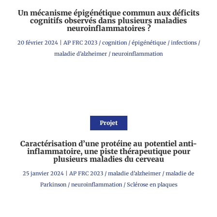
Un mécanisme épigénétique commun aux déficits
cognitifs observés dans plusieurs maladies
neuroinflammatoires ?
20 février 2024
|
AP FRC 2023
/
cognition
/
épigénétique
/
infections
/
maladie d'alzheimer
/
neuroinflammation
Projet
Caractérisation d’une protéine au potentiel anti-
inflammatoire, une piste thérapeutique pour
plusieurs maladies du cerveau
25 janvier 2024
|
AP FRC 2023
/
maladie d'alzheimer
/
maladie de
Parkinson
/
neuroinflammation
/
Sclérose en plaques