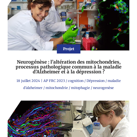
Projet
Neurogénèse : l’altération des mitochondries,
processus pathologique commun à la maladie
d’Alzheimer et à la dépression ?
18 juillet 2024
|
AP FRC 2023
/
cognition
/
Dépression
/
maladie
d'alzheimer
/
mitochondrie
/
mitophagie
/
neurogenèse