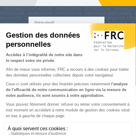
S'inscrire à la newsletter
Nous suivre sur
les réseaux sociaux
Partenaires & Mécènes