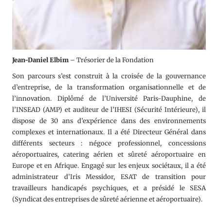
Jean-Daniel Elbim
– Trésorier de la Fondation
Son parcours s’est construit à la croisée de la gouvernance
d’entreprise, de la transformation organisationnelle et de
l’innovation. Diplômé de l’Université Paris-Dauphine, de
l’INSEAD (AMP) et auditeur de l’IHESI (Sécurité Intérieure), il
dispose de 30 ans d’expérience dans des environnements
complexes et internationaux. Il a été Directeur Général dans
différents secteurs : négoce professionnel, concessions
aéroportuaires, catering aérien et sûreté aéroportuaire en
Europe et en Afrique. Engagé sur les enjeux sociétaux, il a été
administrateur d’Iris Messidor, ESAT de transition pour
travailleurs handicapés psychiques, et a présidé le SESA
(Syndicat des entreprises de sûreté aérienne et aéroportuaire).