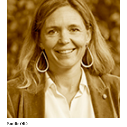
Emilie Olié