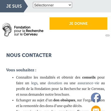
JE SUIS
JE DONNE
NOUS CONTACTER
Vous souhaitez :
Connaître les modalités et obtenir des
conseils
pour
faire un
legs
, une
donation
ou une
assurance-vie
au
profit de la Fondation pour la Recherche sur le Cerveau,
et nous demander notre brochure.
Echanger au sujet d’un
don obsèques
, sur l’organisation
et la remontée des dons d’une quête décès.