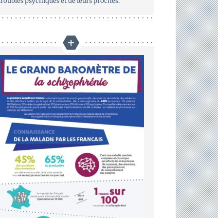
troubles psychiques et de leurs proches.