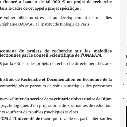
a financé à hauteur de 40 000 € un projet de recherche
ans le cadre de cet appel à projet spécifique :
vulnérabilité au stress et au développement de maladies
Stéphanie DAUMAS à l’Institut de Biologie de Paris
ncement de projets de recherche sur les maladies
électionnés par le Conseil Scientifique de l’UNAFAM.
18 par la FRC sur des projets de recherche directement liés aux
l’Institut de Recherche et Documentation en Economie de la
s comorbidités et parcours de soins somatiques des personnes
et-Gelinier du service de psychiatrie universitaire de Dijon
et psychologiques d’un programme de 8 semaines de réduction
nts souffrant de troubles psychiques sévères.
l’ICM à l’Université de Caen
qui travaille en particulier sur les