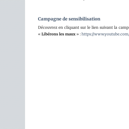
Campagne de sensibilisation
Découvrez en cliquant sur le lien suivant la cam
«
Libérons les maux
» :
https://www.youtube.com