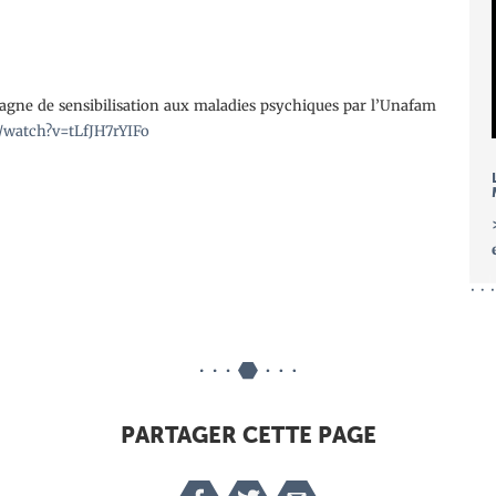
pagne de sensibilisation aux maladies psychiques par l’Unafam
/watch?v=tLfJH7rYIFo
PARTAGER CETTE PAGE