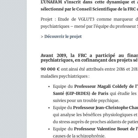
L’UNAFAM s’inscrit dans cette dynamique et 
sélectionné par le Conseil Scientifique de la FRC d
Projet : Etude de VGLUT3 comme marqueur de 
psychiatriques – mené par l’équipe du professeur 
>
Découvrir le projet
Avant 2019, la FRC a participé au fina
psychiatriques, en cofinançant des projets s
90 000 €
ont ainsi été attribués entre 2016 et 20
maladies psychiatriques :
Equipe du
Professeur Magali Coldefy de 
Santé (GIP-IRDES) de Paris
qui étudie le
suivies pour un trouble psychique.
Equipe du
Professeur Jean-Christophe Chauv
qui analyse les bénéfices physiologiques 
du stress auprès de proches aidants de patie
Equipe du
Professeur Valentine Bouet de 
causes de la schizophrénie.