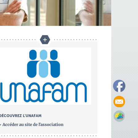
DÉCOUVREZ L'UNAFAM
> Accéder au site de l'association