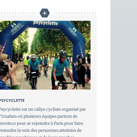
PSYCYCLETTE
Psycyclette est un rallye cycliste organisé par
l’Unafam où plusieurs équipes partent de
province pour se rejoindre à Paris pour faire
entendre la voix des personnes atteintes de