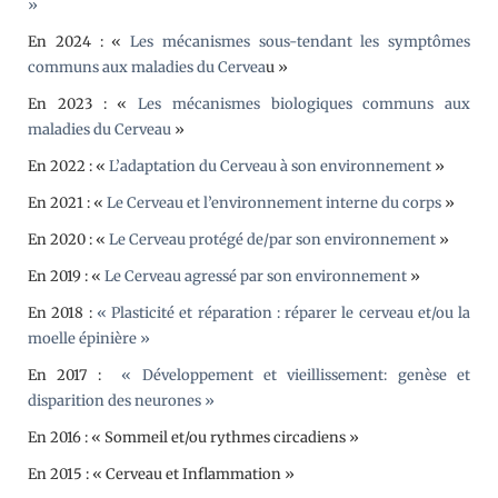
»
En 2024 : «
Les mécanismes sous-tendant les symptômes
communs aux maladies du Cervea
u »
En 2023 : «
Les mécanismes biologiques communs aux
maladies du Cerveau
»
En 2022 : «
L’adaptation du Cerveau à son environnement
»
En 2021 : «
Le Cerveau et l’environnement interne du corps
»
En 2020 : «
Le Cerveau protégé de/par son environnement
»
En 2019 : «
Le Cerveau agressé par son environnement
»
En 2018 :
«
Plasticité et réparation : réparer le cerveau et/ou la
moelle épinière »
En 2017 :
« Développement et vieillissement: genèse et
disparition des neurones »
En 2016 : « Sommeil et/ou rythmes circadiens »
En 2015 : « Cerveau et Inflammation »