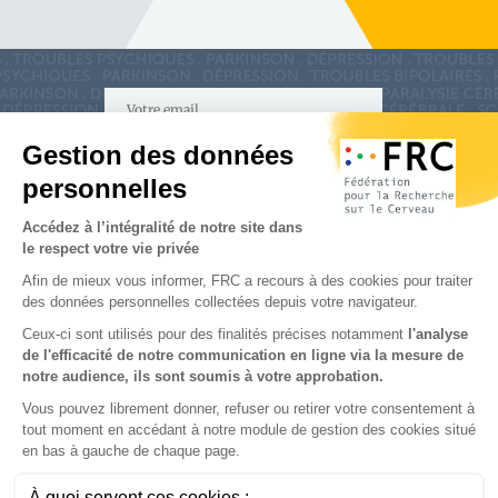
S'inscrire à la newsletter
Nous suivre sur
les réseaux sociaux
Partenaires & Mécènes