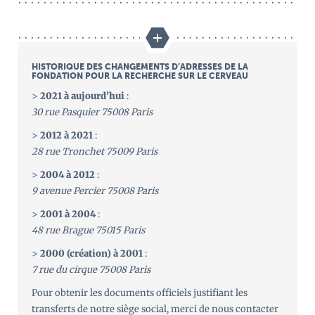
HISTORIQUE DES CHANGEMENTS D’ADRESSES DE LA
FONDATION POUR LA RECHERCHE SUR LE CERVEAU
>
2021 à aujourd’hui
:
30 rue Pasquier 75008 Paris
>
2012 à 2021
:
28 rue Tronchet 75009 Paris
>
2004 à 2012
:
9 avenue Percier 75008 Paris
>
2001 à 2004
:
48 rue Brague 75015 Paris
>
2000 (création) à 2001
:
7 rue du cirque 75008 Paris
Pour obtenir les documents officiels justifiant les
transferts de notre siège social, merci de nous contacter