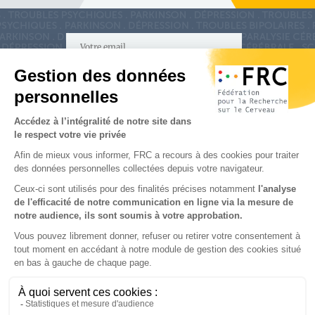
S'inscrire à la newsletter
Nous suivre sur
les réseaux sociaux
Partenaires & Mécènes