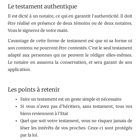
Le testament authentique
Il est dicté à un notaire, ce qui en garantit l’authenticité. Il doit
être réalisé en présence de deux témoins ou de deux notaires.
Vous le signerez de votre main.
L’avantage de cette forme de testament est que ni sa forme ni
son contenu ne pourront être contestés. C’est le seul testament
adapté aux personnes qui ne peuvent le rédiger elles-mêmes.
Le notaire en assurera la conservation, et sera garant de son
application.
Les points à retenir
Faire un testament est un geste simple et nécessaire
Si vous n’avez pas d’héritiers, sans testament, tous vos
biens reviennent à l’Etat
Quel que soit votre testament, vous ne risquez jamais de
léser les intérêts de vos proches. Ceux-ci sont protégés
par la loi.