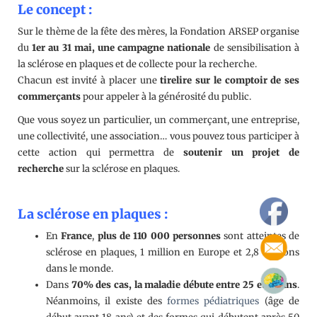
Le concept :
Sur le thème de la fête des mères, la Fondation ARSEP organise
du
1er au 31 mai, une campagne nationale
de sensibilisation à
la sclérose en plaques et de collecte pour la recherche.
Chacun est invité à placer une
tirelire sur le comptoir de ses
commerçants
pour appeler à la générosité du public.
Que vous soyez un particulier, un commerçant, une entreprise,
une collectivité, une association… vous pouvez tous participer à
cette action qui permettra de
soutenir un projet de
recherche
sur la sclérose en plaques.
La sclérose en plaques :
En
France
,
plus de 110 000
personnes
sont atteintes de
sclérose en plaques, 1 million en Europe et 2,8 millions
dans le monde.
Dans
70% des cas, la maladie débute entre 25 et 35 ans
.
Néanmoins, il existe des
formes pédiatriques
(âge de