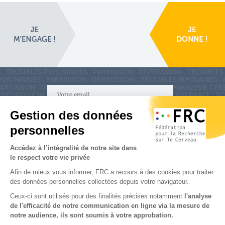
S'inscrire à la newsletter
Nous suivre sur
les réseaux sociaux
Partenaires & Mécènes