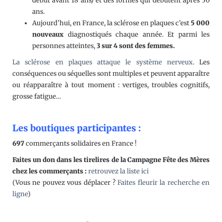
début avant 18 ans) et des formes qui débutent après 50
ans.
Aujourd’hui, en France, la sclérose en plaques c’est
5 000
nouveaux
diagnostiqués chaque année. Et parmi les
personnes atteintes,
3 sur 4 sont des femmes.
La sclérose en plaques attaque le système nerveux
. Les
conséquences ou séquelles sont multiples et peuvent apparaître
ou réapparaître à tout moment : vertiges, troubles cognitifs,
grosse fatigue…
Les boutiques participantes :
697
commerçants solidaires en France !
Faites un don dans les tirelires de la Campagne Fête des Mères
chez les commerçants :
retrouvez la liste ici
(Vous ne pouvez vous déplacer ?
Faites fleurir la recherche en
ligne
)