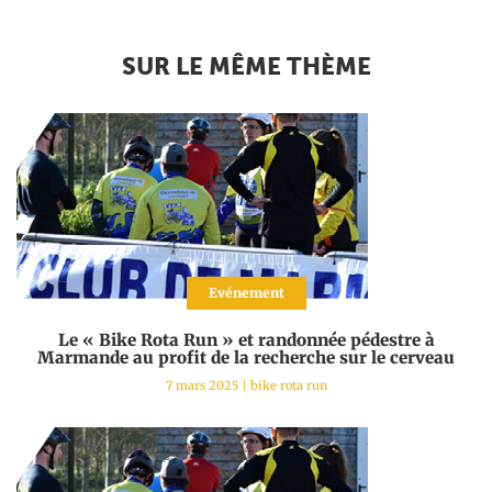
SUR LE MÊME THÈME
Evénement
Le « Bike Rota Run » et randonnée pédestre à
Marmande au profit de la recherche sur le cerveau
7 mars 2025
|
bike rota run