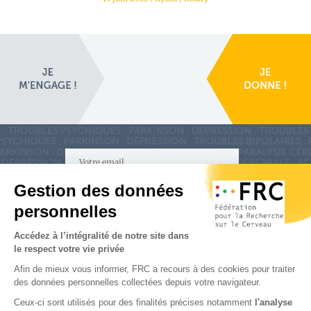
S'inscrire à la newsletter
Nous suivre sur
les réseaux sociaux