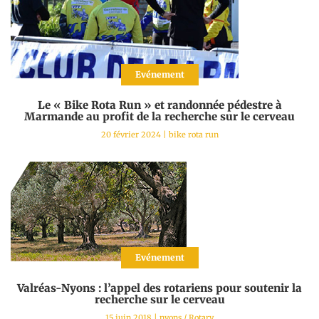
Evénement
Le « Bike Rota Run » et randonnée pédestre à
Marmande au profit de la recherche sur le cerveau
20 février 2024
|
bike rota run
Evénement
Valréas-Nyons : l’appel des rotariens pour soutenir la
recherche sur le cerveau
15 juin 2018
|
nyons
/
Rotary