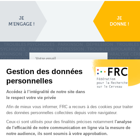
S'inscrire à la newsletter
Nous suivre sur
les réseaux sociaux
Partenaires & Mécènes