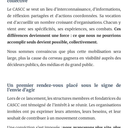
collective
Le CASCC se veut un lieu d’interconnaissance, d’informations,
de réflexion partagées et d’actions coordonnées. Sa vocation
est d’accueillir un nombre croissant d’organisations. Chacun y
vient avec ses spécificités, ses expériences, ses combats.
Ces
différences deviennent une force : ce que nous ne pourrions
accomplir seuls devient possible, collectivement.
Nous sommes convaincus que plus cette mobilisation sera
large, plus la cause du cerveau gagnera en visibilité auprès des
décideurs publics, des médias et du grand public.
Un premier rendez-vous placé sous le signe de
l’envie d’agir
Lors de ce lancement, les structures membres et fondatrices du
CASCC ont témoigné de l’intérêt à se réunir. Les organisations
invitées ont pu exprimer leurs attentes, leurs besoins, et leur
souhait de contribuer à un mouvement commun.
Une conviction s’est imposée :
nous avancerons plus vite, plus