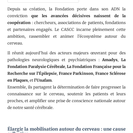
Depuis sa création, la Fondation porte dans son ADN la
conviction
que les avancées décisives naissent de la
coopération
: chercheurs, associations de patients, fondations
et partenaires engagés. Le CASCC incarne pleinement cette
ambition, rassembler et animer l’écosystème autour du
cerveau.
Il réunit aujourd’hui des acteurs majeurs œuvrant pour des
pathologies neurologiques et psychiatriques :
Amadys
,
La
Fondation Paralysie Cérébrale
,
La Fondation Française pour la
Recherche sur l’Épilepsie
,
France Parkinson
,
France Sclérose
en Plaques
, et
l’Unafam
.
Ensemble, ils partagent la détermination de faire progresser la
connaissance sur le cerveau, soutenir les patients et leurs
proches, et amplifier une prise de conscience nationale autour
de notre santé cérébrale.
Élargir la mobilisation autour du cerveau : une cause