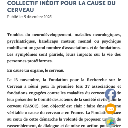
COLLECTIF INÉDIT POUR LA CAUSE DU
CERVEAU
Publié le : 5 décembre 2025
Troubles du neurodéveloppement, maladies neurologiques,
psychiatriques, handicaps moteur, mental ou psychique
mobilisent un grand nombre d’associations et de fondations.
Les symptômes sont pluriels, leurs impacts sur la vie des
personnes protéiformes.
En cause un organe, le cerveau.
Le 13 novembre, la Fondation pour la Recherche sur le
Cerveau a réuni pour la première fois 27 associations et
fondations engagées contre les maladies du cerveau, afin de
leur présenter le Comité des acteurs de la société civile pour le
cerveau (CASCC). Son objectif est clair : faire émerger une
véritable « cause du cerveau » en France. La Fondation place
au cœur de cette démarche la volonté de proposer un lieu de
rassemblement, de dialogue et de mise en action pour porter