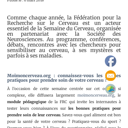
Publié le : 6 mars 2018
Comme chaque année, la Fédération pour la
Recherche sur le Cerveau est un acteur
essentiel de la Semaine du Cerveau, organisée
en partenariat avec la Société des
Neurosciences. Au programme, conférences,
débats, rencontres avec les chercheurs pour
sensibiliser au cerveau, à ses mystères et
parfois à ses maladies.
Moimoncerveau.org
: connaissez-vous les bonnes
pratiques pour prendre soin de votre cerveau ?
À l’occasion de cette semaine centrée sur cet organe si
complexe, elle diffusera largement
moimoncerveau.org
, le
module pédagogique
de la FRC qui invite les internautes à
tester leurs connaissances sur
les bonnes pratiques pour
prendre soin de leur cerveau
. Savez-vous quel aliment est bon
pour la santé de votre cerveau ? Pratiquez-vous du sport ?