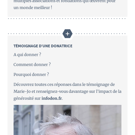
multiples associations et fondations qui œuvrent pour
un monde meilleur !
TÉMOIGNAGE D'UNE DONATRICE
A qui donner ?
Comment donner ?
Pourquoi donner ?
Découvrez toutes ces réponses dans le témoignage de
Marie-Jo et renseignez-vous davantage sur l’impact de la
générosité sur
infodon.fr
.
Lecteur
vidéo