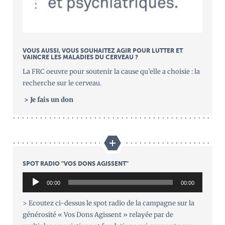
VOUS AUSSI, VOUS SOUHAITEZ AGIR POUR LUTTER ET
VAINCRE LES MALADIES DU CERVEAU ?
La FRC oeuvre pour soutenir la cause qu’elle a choisie : la
recherche sur le cerveau.
> Je fais un don
SPOT RADIO "VOS DONS AGISSENT"
Lecteur
00:00
00:00
audio
> Ecoutez ci-dessus le spot radio de la campagne sur la
générosité « Vos Dons Agissent » relayée par de