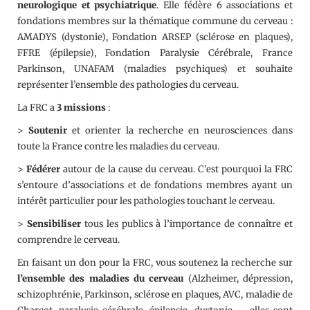
neurologique et psychiatrique
. Elle fédère 6 associations et
fondations membres sur la thématique commune du cerveau :
AMADYS (dystonie), Fondation ARSEP (sclérose en plaques),
FFRE (épilepsie), Fondation Paralysie Cérébrale, France
Parkinson, UNAFAM (maladies psychiques) et souhaite
représenter l’ensemble des pathologies du cerveau.
La FRC a
3 missions
:
>
Soutenir
et orienter la recherche en neurosciences dans
toute la France contre les maladies du cerveau.
>
Fédérer
autour de la cause du cerveau. C’est pourquoi la FRC
s’entoure d’associations et de fondations membres ayant un
intérêt particulier pour les pathologies touchant le cerveau.
>
Sensibiliser
tous les publics à l’importance de connaître et
comprendre le cerveau.
En faisant un don pour la FRC, vous soutenez la recherche sur
l’ensemble des maladies du cerveau
(Alzheimer, dépression,
schizophrénie, Parkinson, sclérose en plaques, AVC, maladie de