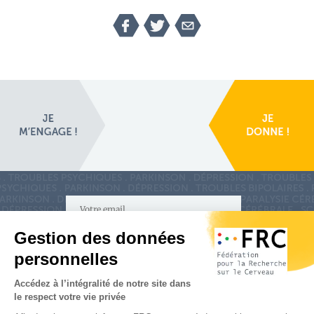
S'inscrire à la newsletter
Nous suivre sur
les réseaux sociaux