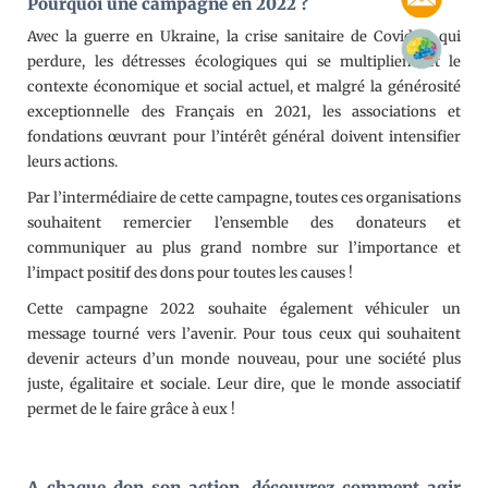
Pourquoi une campagne en 2022 ?
Avec la guerre en Ukraine, la crise sanitaire de Covid-19 qui
perdure, les détresses écologiques qui se multiplient et le
contexte économique et social actuel, et malgré la générosité
exceptionnelle des Français en 2021, les associations et
fondations œuvrant pour l’intérêt général doivent intensifier
leurs actions.
Par l’intermédiaire de cette campagne, toutes ces organisations
souhaitent remercier l’ensemble des donateurs et
communiquer au plus grand nombre sur l’importance et
l’impact positif des dons pour toutes les causes !
Cette campagne 2022 souhaite également véhiculer un
message tourné vers l’avenir. Pour tous ceux qui souhaitent
devenir acteurs d’un monde nouveau, pour une société plus
juste, égalitaire et sociale. Leur dire, que le monde associatif
permet de le faire grâce à eux !
A chaque don son action, découvrez comment agir