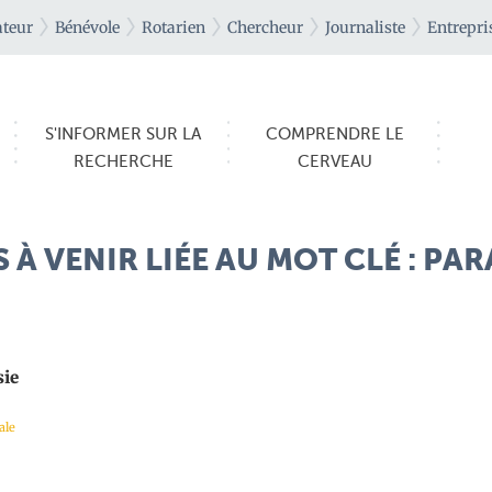
teur
Bénévole
Rotarien
Chercheur
Journaliste
Entrepri
S'INFORMER SUR LA
COMPRENDRE LE
RECHERCHE
CERVEAU
 À VENIR LIÉE AU MOT CLÉ : PA
sie
ale