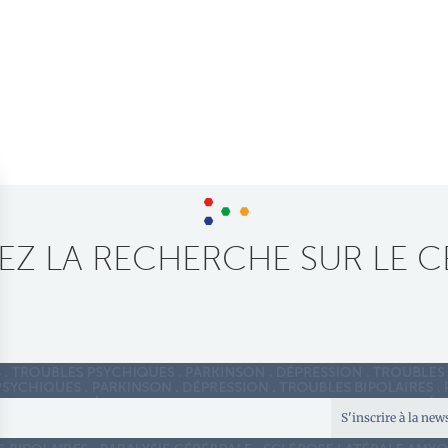
Z LA RECHERCHE SUR LE C
S'inscrire à la new