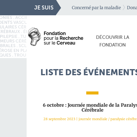
JE SUIS
Concerné par la maladie
Dona
DÉCOUVRIR LA
FONDATION
LISTE DES ÉVÉNEMENTS
6 octobre : Journée mondiale de la Paraly
Cérébrale
28 septembre 2023
|
journée mondiale
/
paralysie cérébr