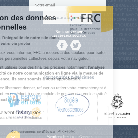
S'inscrire à la newsletter
Nous suivre sur
les réseaux sociaux
Partenaires & Mécènes
Mentions légales
Contact