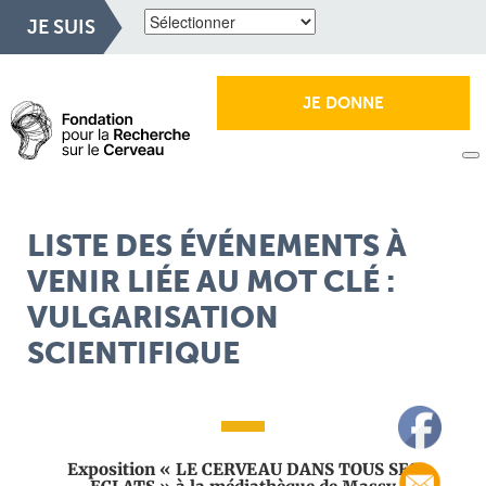
JE SUIS
JE DONNE
LISTE DES ÉVÉNEMENTS À
VENIR LIÉE AU MOT CLÉ :
VULGARISATION
SCIENTIFIQUE
Exposition « LE CERVEAU DANS TOUS SES