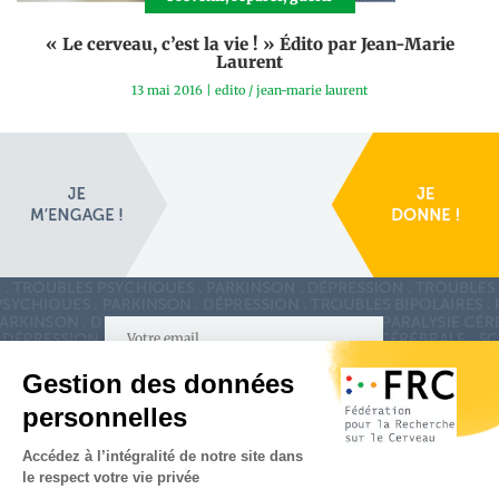
« Le cerveau, c’est la vie ! » Édito par Jean-Marie
Laurent
13 mai 2016
|
edito
/
jean-marie laurent
S'inscrire à la newsletter
Nous suivre sur
les réseaux sociaux