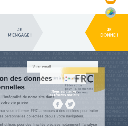
S'inscrire à la newsletter
Nous suivre sur
les réseaux sociaux