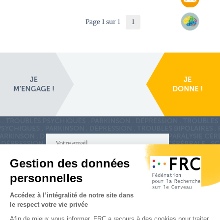
Page 1 sur 1
1
S'inscrire à la newsletter
Nous suivre sur
les réseaux sociaux