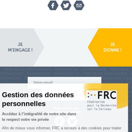
S'inscrire à la newsletter
Nous suivre sur
les réseaux sociaux