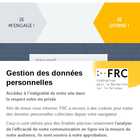
S'inscrire à la newsletter
Nous suivre sur
les réseaux sociaux
Partenaires & Mécènes