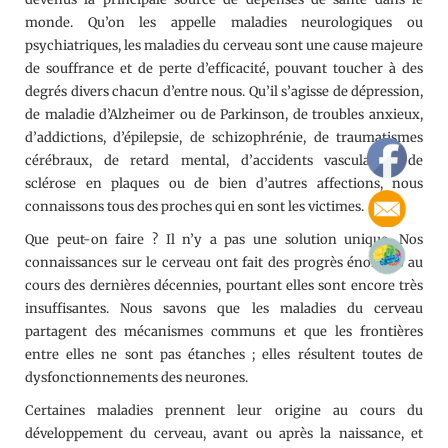
monde. Qu’on les appelle maladies neurologiques ou
psychiatriques, les maladies du cerveau sont une cause majeure
de souffrance et de perte d’efficacité, pouvant toucher à des
degrés divers chacun d’entre nous. Qu’il s’agisse de dépression,
de maladie d’Alzheimer ou de Parkinson, de troubles anxieux,
d’addictions, d’épilepsie, de schizophrénie, de traumatismes
cérébraux, de retard mental, d’accidents vasculaires, de
sclérose en plaques ou de bien d’autres affections, nous
connaissons tous des proches qui en sont les victimes.
Que peut-on faire ? Il n’y a pas une solution unique. Nos
connaissances sur le cerveau ont fait des progrès énormes au
cours des dernières décennies, pourtant elles sont encore très
insuffisantes. Nous savons que les maladies du cerveau
partagent des mécanismes communs et que les frontières
entre elles ne sont pas étanches ; elles résultent toutes de
dysfonctionnements des neurones.
Certaines maladies prennent leur origine au cours du
développement du cerveau, avant ou après la naissance, et