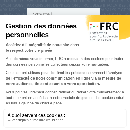
S'inscrire à la newsletter
Nous suivre sur
les réseaux sociaux
Partenaires & Mécènes