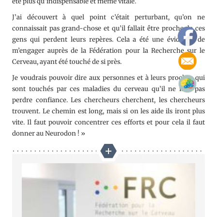
été plus qu’indispensable et même vitale.
J’ai découvert à quel point c’était perturbant, qu’on ne
connaissait pas grand-chose et qu’il fallait être proche de ces
gens qui perdent leurs repères. Cela a été une évidence de
m’engager auprès de la Fédération pour la Recherche sur le
Cerveau, ayant été touché de si près.
Je voudrais pouvoir dire aux personnes et à leurs proches qui
sont touchés par ces maladies du cerveau qu’il ne faut pas
perdre confiance. Les chercheurs cherchent, les chercheurs
trouvent. Le chemin est long, mais si on les aide ils iront plus
vite. Il faut pouvoir concentrer ces efforts et pour cela il faut
donner au Neurodon ! »