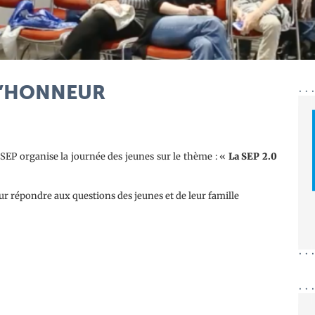
 L’HONNEUR
ARSEP organise la journée des jeunes sur le thème : «
La SEP 2.0
r répondre aux questions des jeunes et de leur famille