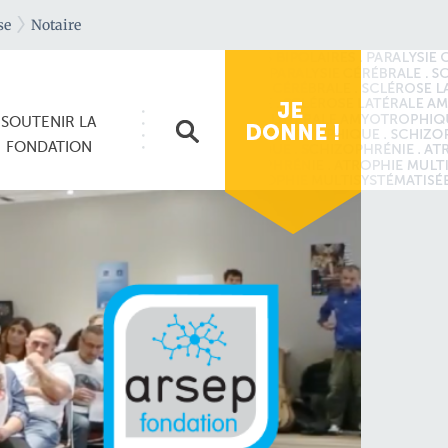
se
Notaire
SOUTENIR
LA
FONDATION