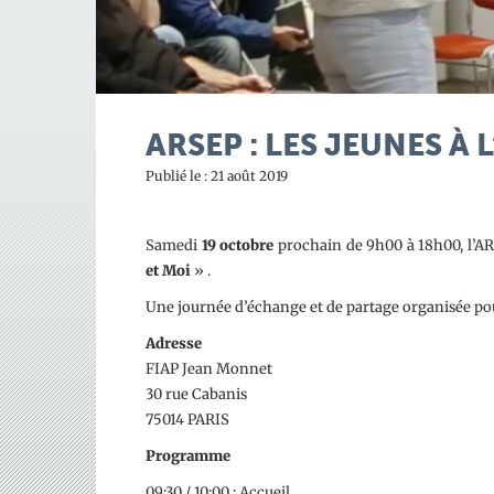
ARSEP : LES JEUNES À
Publié le : 21 août 2019
Samedi
19 octobre
prochain
de 9h00 à 18h00
, l’
et Moi
» .
Une journée d’échange et de partage organisée pou
Adresse
FIAP Jean Monnet
30 rue Cabanis
75014 PARIS
Programme
09:30 / 10:00 : Accueil