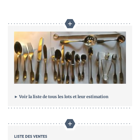
► Voir la liste de tous les lots et leur estimation
LISTE DES VENTES