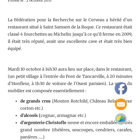
Publié le : 2 octobre 2017
La Fédération pour la Recherche sur le Cerveau a hérité d’un
restaurant situé à Saint Samson de la Roque. Ce restaurant était
classé 4 fourchettes au Michelin jusqu’à ce qu’il ferme en 2009,
il était très réputé, avait une excellente cave et était très bien
équipé.
Mardi 10 octobre à 14h30 aura lieu sur place, dans le restaurant,
(un petit village à l’entrée du Pont de Tancarville, à 20 minutes
d’Honfleur, à 1h30 de voiture de l’Ouest parisien). La vente du
mobilier est composée essentiellement :
de grands crus
(Mouton Rotchild, Château Belair, Aloxe
corton etc.)
d’alcools (
cognac, armagnac etc.)
d’argenterie Christofle
neuve et encore emballée en très
grand nombre (théières, soucoupes, cendriers, carafes,
panières …..)