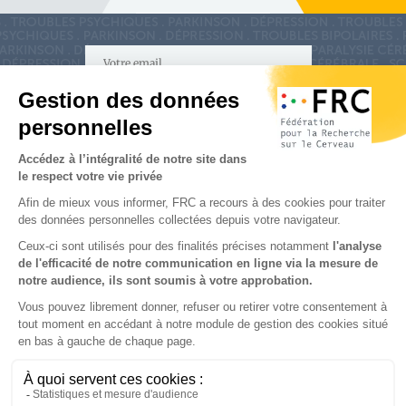
S'inscrire à la newsletter
Nous suivre sur
les réseaux sociaux
Partenaires & Mécènes