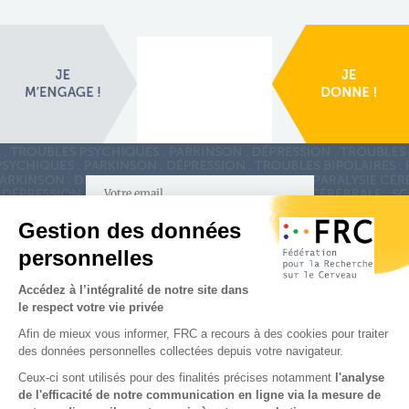
S'inscrire à la newsletter
Nous suivre sur
les réseaux sociaux
Partenaires & Mécènes