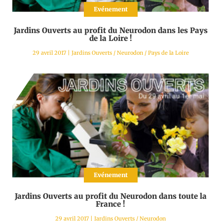
Evénement
Jardins Ouverts au profit du Neurodon dans les Pays
de la Loire !
29 avril 2017
|
Jardins Ouverts
/
Neurodon
/
Pays de la Loire
Evénement
Jardins Ouverts au profit du Neurodon dans toute la
France !
29 avril 2017
|
Jardins Ouverts
/
Neurodon