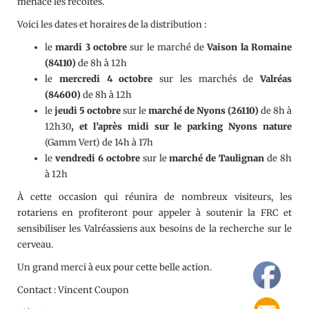
menace les récoltes.
Voici les dates et horaires de la distribution :
le
mardi 3 octobre
sur le marché de
Vaison la Romaine
(84110)
de 8h à 12h
le
mercredi 4 octobre
sur les marchés de
Valréas
(84600)
de 8h à 12h
le
jeudi 5 octobre
sur le
marché de Nyons (26110)
de 8h à
12h30
, et l’après midi sur le parking Nyons nature
(Gamm Vert) de 14h à 17h
le
vendredi 6 octobre
sur le
marché de Taulignan
de 8h
à 12h
À cette occasion qui réunira de nombreux visiteurs, les
rotariens en profiteront pour appeler à soutenir la FRC et
sensibiliser les Valréassiens aux besoins de la recherche sur le
cerveau.
Un grand merci à eux pour cette belle action.
Contact : Vincent Coupon