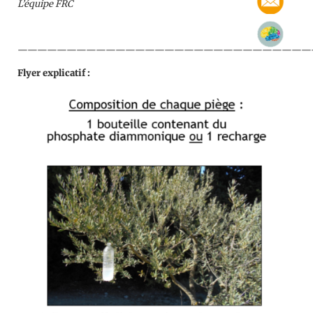
L’équipe FRC
——————————————————————————————
Flyer explicatif :