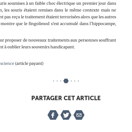
ris soumises à un faible choc électrique un premier jour dans
n, les souris étaient remises dans le même contexte mais ne
t pas reçu le traitement étaient terrorisées alors que les autres
de montre que le fingolimod s’est accumulé dans l’hippocampe,
pour proposer de nouveaux traitements aux personnes souffrant
t à oublier leurs souvenirs handicapant.
science
(article payant)
PARTAGER CET ARTICLE