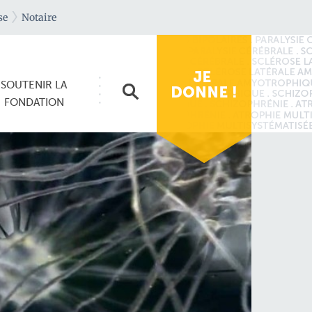
se
Notaire
SOUTENIR
LA
FONDATION