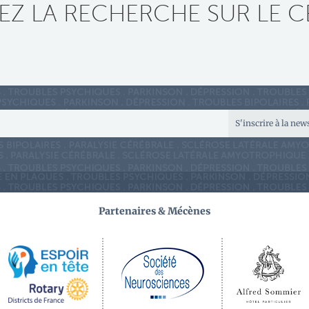
Z LA RECHERCHE SUR LE C
S'inscrire à la new
Partenaires & Mécènes