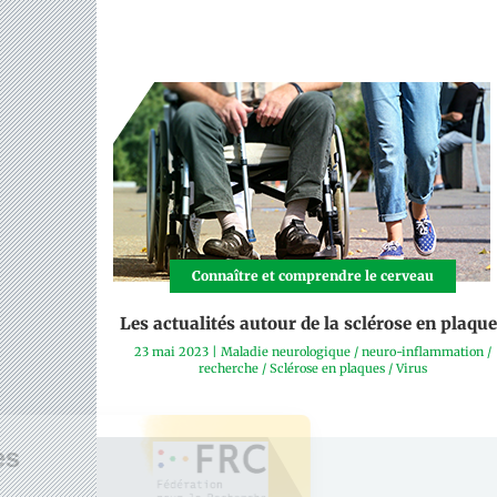
Connaître et comprendre le cerveau
Les actualités autour de la sclérose en plaqu
23 mai 2023
|
Maladie neurologique
/
neuro-inflammation
/
recherche
/
Sclérose en plaques
/
Virus