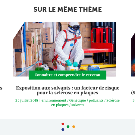
SUR LE MÊME THÈME
Connaître et comprendre le cerveau
es
Exposition aux solvants : un facteur de risque
pour la sclérose en plaques
(
25 juillet 2018
|
environnement
/
Génétique
/
polluants
/
Sclérose
3
en plaques
/
solvants