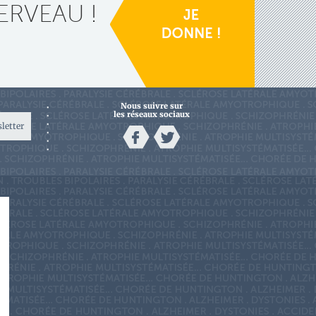
ERVEAU !
Nous suivre sur
les réseaux sociaux
sletter