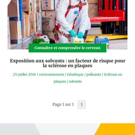
Connaître et comprendre le cerveau
Exposition aux solvants : un facteur de risque pour
la sclérose en plaques
25 juillet 2018
|
environnement
/
Génétique
/
polluants
/
Sclérose en
plaques
/
solvants
Page 1 sur 1
1