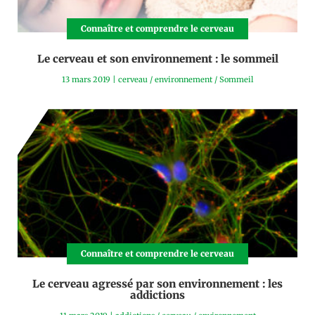
Connaître et comprendre le cerveau
Le cerveau et son environnement : le sommeil
13 mars 2019
|
cerveau
/
environnement
/
Sommeil
Connaître et comprendre le cerveau
Le cerveau agressé par son environnement : les
addictions