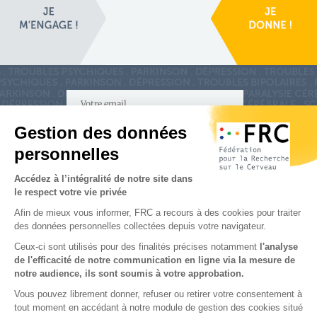
S'inscrire à la newsletter
Nous suivre sur
les réseaux sociaux
Partenaires & Mécènes