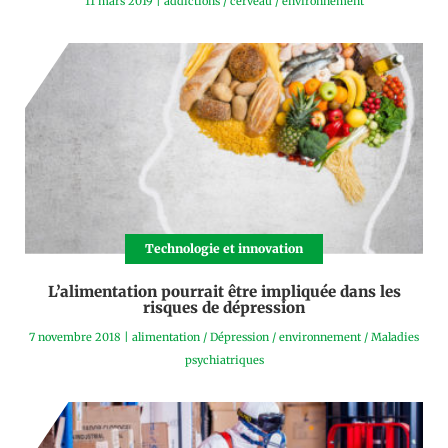
11 mars 2019
|
addictions
/
cerveau
/
environnement
Technologie et innovation
L’alimentation pourrait être impliquée dans les
risques de dépression
7 novembre 2018
|
alimentation
/
Dépression
/
environnement
/
Maladies
psychiatriques