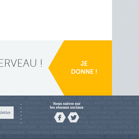
ERVEAU !
Nous suivre sur
les réseaux sociaux
sletter