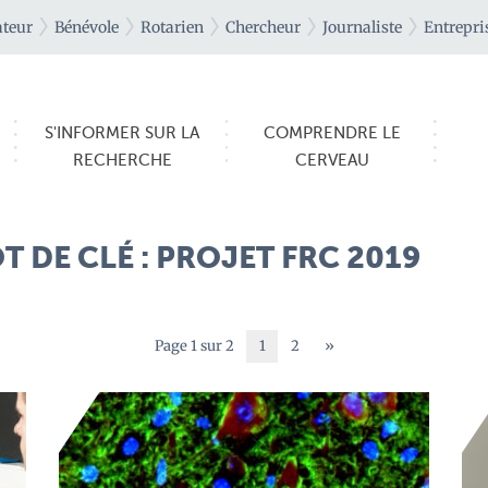
teur
Bénévole
Rotarien
Chercheur
Journaliste
Entrepri
S'INFORMER SUR LA
COMPRENDRE LE
RECHERCHE
CERVEAU
 DE CLÉ : PROJET FRC 2019
Page 1 sur 2
1
2
»