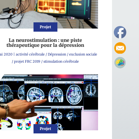
Projet
La neurostimulation : une piste
thérapeutique pour la dépression
ai 2020
|
activité cérébrale
/
Dépression
/
exclusion sociale
/
projet FRC 2019
/
stimulation cérébrale
Projet