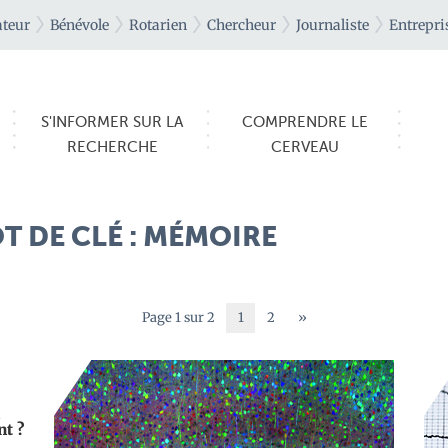
teur
Bénévole
Rotarien
Chercheur
Journaliste
Entrepri
S'INFORMER SUR LA
COMPRENDRE LE
RECHERCHE
CERVEAU
T DE CLÉ : MÉMOIRE
Page 1 sur 2
1
2
»
nt ?