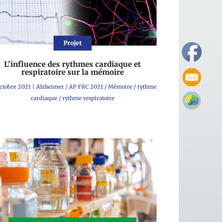
Projet
L’influence des rythmes cardiaque et
respiratoire sur la mémoire
ctobre 2021
|
Alzheimer
/
AP FRC 2021
/
Mémoire
/
rythme
cardiaque
/
rythme respiratoire