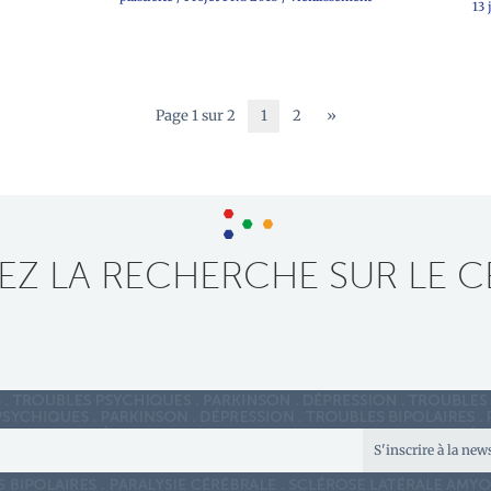
13 
Page 1 sur 2
1
2
»
Z LA RECHERCHE SUR LE C
S'inscrire à la new