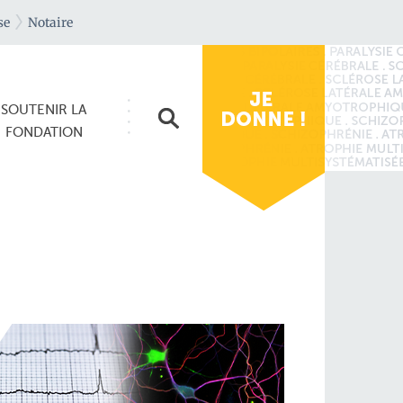
se
Notaire
SOUTENIR
LA
FONDATION