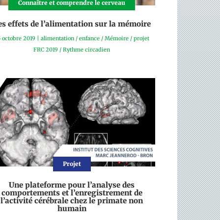
Connaître et comprendre le cerveau
es effets de l’alimentation sur la mémoire
 octobre 2019
|
alimentation
/
enfance
/
Mémoire
/
projet
FRC 2019
/
Rythme circadien
Projet
Une plateforme pour l’analyse des
comportements et l’enregistrement de
l’activité cérébrale chez le primate non
humain