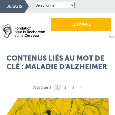
JE SUIS
JE DONNE
CONTENUS LIÉS AU MOT DE
CLÉ : MALADIE D'ALZHEIMER
Page 1 sur 3
1
2
3
»