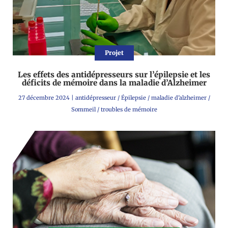
Projet
Les effets des antidépresseurs sur l’épilepsie et les
déficits de mémoire dans la maladie d’Alzheimer
27 décembre 2024
|
antidépresseur
/
Épilepsie
/
maladie d'alzheimer
/
Sommeil
/
troubles de mémoire