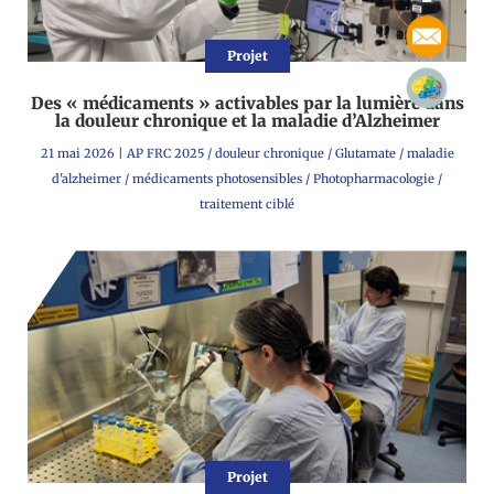
Projet
Des « médicaments » activables par la lumière dans
la douleur chronique et la maladie d’Alzheimer
21 mai 2026
|
AP FRC 2025
/
douleur chronique
/
Glutamate
/
maladie
d'alzheimer
/
médicaments photosensibles
/
Photopharmacologie
/
traitement ciblé
Projet