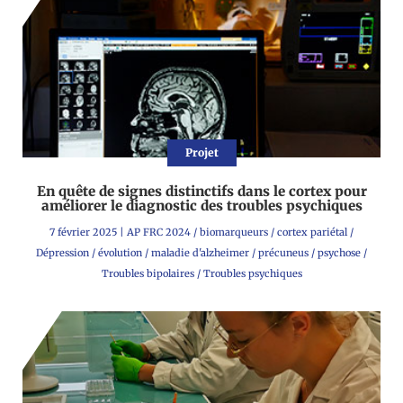
Projet
En quête de signes distinctifs dans le cortex pour
améliorer le diagnostic des troubles psychiques
7 février 2025
|
AP FRC 2024
/
biomarqueurs
/
cortex pariétal
/
Dépression
/
évolution
/
maladie d'alzheimer
/
précuneus
/
psychose
/
Troubles bipolaires
/
Troubles psychiques