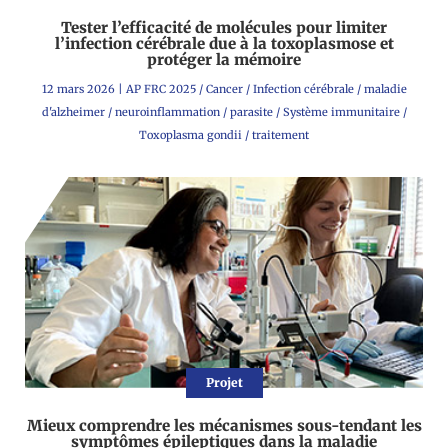
Tester l’efficacité de molécules pour limiter
l’infection cérébrale due à la toxoplasmose et
protéger la mémoire
12 mars 2026
|
AP FRC 2025
/
Cancer
/
Infection cérébrale
/
maladie
d'alzheimer
/
neuroinflammation
/
parasite
/
Système immunitaire
/
Toxoplasma gondii
/
traitement
Projet
Mieux comprendre les mécanismes sous-tendant les
symptômes épileptiques dans la maladie