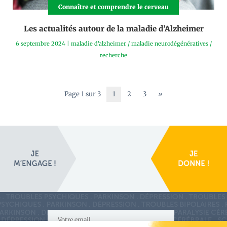
Connaître et comprendre le cerveau
Les actualités autour de la maladie d’Alzheimer
6 septembre 2024
|
maladie d'alzheimer
/
maladie neurodégénératives
/
recherche
Page 1 sur 3
1
2
3
»