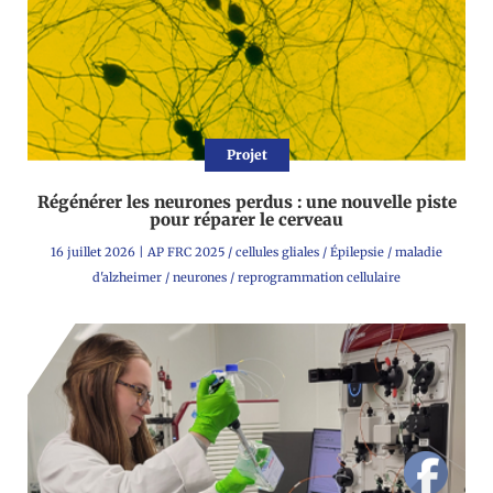
Projet
Régénérer les neurones perdus : une nouvelle piste
pour réparer le cerveau
16 juillet 2026
|
AP FRC 2025
/
cellules gliales
/
Épilepsie
/
maladie
d'alzheimer
/
neurones
/
reprogrammation cellulaire