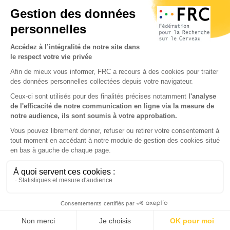
S'inscrire à la newsletter
Nous suivre sur
les réseaux sociaux
Partenaires & Mécènes
Mentions légales
Contact