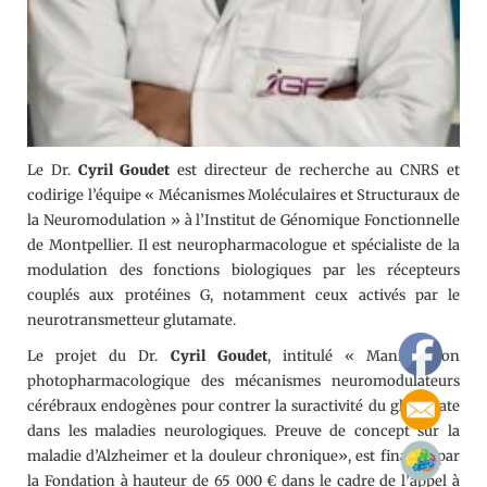
Le Dr.
Cyril Goudet
est directeur de recherche au CNRS et
codirige l’équipe « Mécanismes Moléculaires et Structuraux de
la Neuromodulation » à l’Institut de Génomique Fonctionnelle
de Montpellier. Il est neuropharmacologue et spécialiste de la
modulation des fonctions biologiques par les récepteurs
couplés aux protéines G, notamment ceux activés par le
neurotransmetteur glutamate.
Le projet du Dr.
Cyril Goudet
, intitulé « Manipulation
photopharmacologique des mécanismes neuromodulateurs
cérébraux endogènes pour contrer la suractivité du glutamate
dans les maladies neurologiques. Preuve de concept sur la
maladie d’Alzheimer et la douleur chronique», est financé par
la Fondation à hauteur de 65 000 € dans le cadre de l’appel à