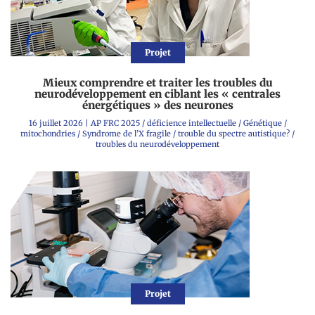
Projet
Mieux comprendre et traiter les troubles du
neurodéveloppement en ciblant les « centrales
énergétiques » des neurones
16 juillet 2026
|
AP FRC 2025
/
déficience intellectuelle
/
Génétique
/
mitochondries
/
Syndrome de l’X fragile
/
trouble du spectre autistique?
/
troubles du neurodéveloppement
Projet