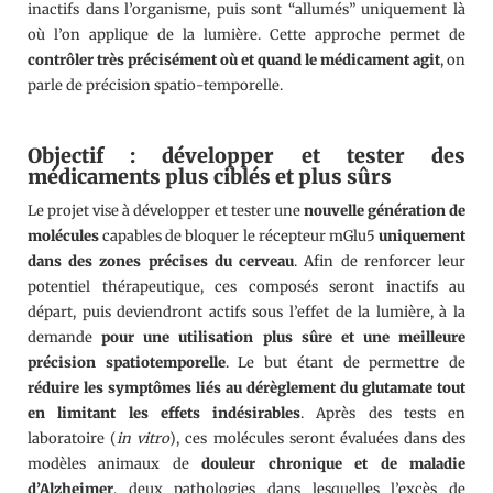
inactifs dans l’organisme, puis sont “allumés” uniquement là
où l’on applique de la lumière. Cette approche permet de
contrôler très précisément où et quand le médicament agit
, on
parle de précision spatio-temporelle.
Objectif : développer et tester des
médicaments plus ciblés et plus sûrs
Le projet vise à développer et tester une
nouvelle génération de
molécules
capables de bloquer le récepteur mGlu5
uniquement
dans des zones précises du cerveau
. Afin de renforcer leur
potentiel thérapeutique, ces composés seront inactifs au
départ, puis deviendront actifs sous l’effet de la lumière, à la
demande
pour une utilisation plus sûre et une meilleure
précision spatiotemporelle
. Le but étant de permettre de
réduire les symptômes liés au dérèglement du glutamate tout
en limitant les effets indésirables
. Après des tests en
laboratoire (
in vitro
), ces molécules seront évaluées dans des
modèles animaux de
douleur chronique et de maladie
d’Alzheimer
, deux pathologies dans lesquelles l’excès de