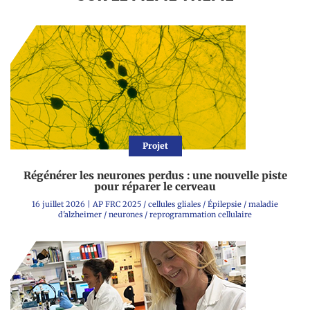
Projet
Régénérer les neurones perdus : une nouvelle piste
pour réparer le cerveau
16 juillet 2026
|
AP FRC 2025
/
cellules gliales
/
Épilepsie
/
maladie
d'alzheimer
/
neurones
/
reprogrammation cellulaire