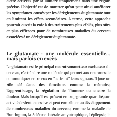
d’être activées par la lumière uniquement dans une région
précise. L’objectif est de montrer qu’on peut ainsi améliorer
les symptômes causés par les dérèglements du glutamate tout
en limitant les effets secondaires. À terme, cette approche
pourrait ouvrir la voie à des traitements plus ciblés, plus sûrs
et plus efficaces pour de nombreuses maladies du cerveau
associées à un dérèglement du glutamate.
Le glutamate : une molécule essentielle…
mais parfois en excès
Le
glutamate
est le
principal neurotransmetteur excitateur
du
cerveau, c’est-à-dire une molécule qui permet aux neurones de
communiquer entre eux en “activant” leurs signaux. Il joue un
rôle clé dans des fonctions comme la mémoire,
l’apprentissage, la régulation de l’humeur ou encore la
douleur
. Mais lorsqu’il est présent en trop grande quantité, son
activité devient excessive et peut contribuer au
développement
de nombreuses maladies du cerveau
, comme la maladie de
Huntington, la Sclérose latérale amyotrophique, l’épilepsie, la