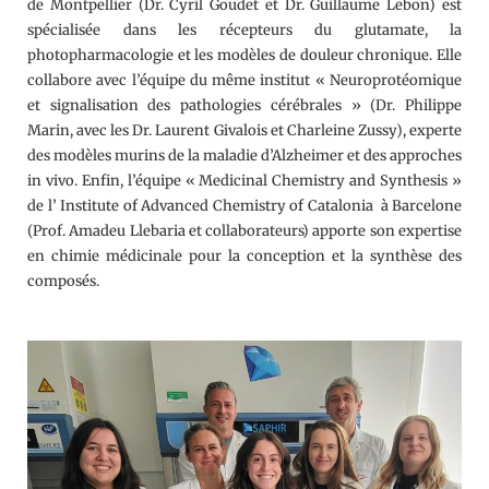
de Montpellier (Dr. Cyril Goudet et Dr. Guillaume Lebon) est
spécialisée dans les récepteurs du glutamate, la
photopharmacologie et les modèles de douleur chronique. Elle
collabore avec l’équipe du même institut « Neuroprotéomique
et signalisation des pathologies cérébrales » (Dr. Philippe
Marin, avec les Dr. Laurent Givalois et Charleine Zussy), experte
des modèles murins de la maladie d’Alzheimer et des approches
in vivo. Enfin, l’équipe « Medicinal Chemistry and Synthesis »
de l’ Institute of Advanced Chemistry of Catalonia à Barcelone
(Prof. Amadeu Llebaria et collaborateurs) apporte son expertise
en chimie médicinale pour la conception et la synthèse des
composés.