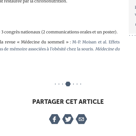
est restaurée par la chrononutrition.
de 3 congrès nationaux (2 communications orales et un poster).
s la revue « Médecine du sommeil » :
M-P. Moisan et al. Effets
ns de mémoire associées à l’obésité chez la souris.
Médecine du
PARTAGER CET ARTICLE