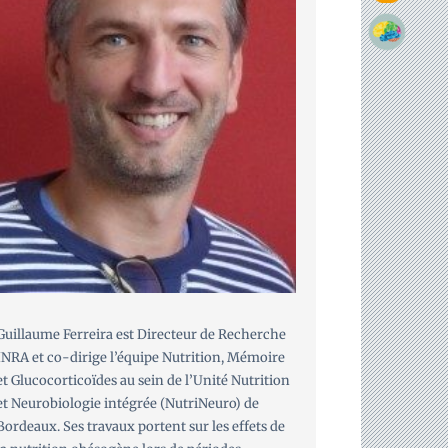
Guillaume Ferreira est Directeur de Recherche
INRA et co-dirige l’équipe Nutrition, Mémoire
et Glucocorticoïdes au sein de l’Unité Nutrition
et Neurobiologie intégrée (NutriNeuro) de
Bordeaux. Ses travaux portent sur les effets de