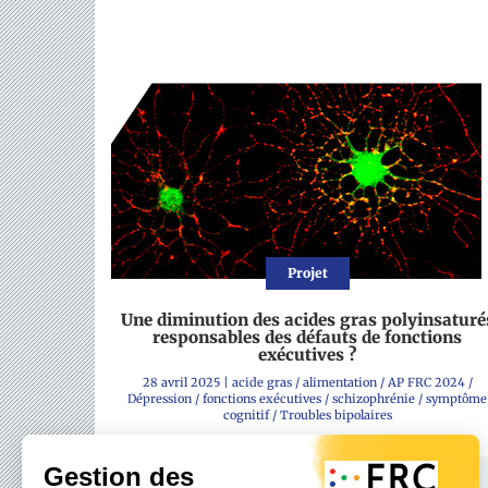
Projet
Une diminution des acides gras polyinsaturé
responsables des défauts de fonctions
exécutives ?
28 avril 2025
|
acide gras
/
alimentation
/
AP FRC 2024
/
Dépression
/
fonctions exécutives
/
schizophrénie
/
symptôme
cognitif
/
Troubles bipolaires