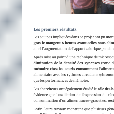
Les premiers résultats
Les équipes impliquées dans ce projet ont pu mon
gras
le mangent 4 heures avant celles sous ali
ainsi l’augmentation de l’apport calorique pendant
Après mise au point d’une technique de microscopi
diminution de la densité des synapses
(zone d
mémoire chez les souris consommant l’aliment
alimentaire avec les rythmes circadiens (chronon
que les performances de mémoire.
Les chercheurs ont également étudié le
rôle des 
évidence que l’oscillation de l’expression du r
consommation d’un aliment sucre-gras et est
res
Enfin, leurs travaux montrent que plusieurs gèn