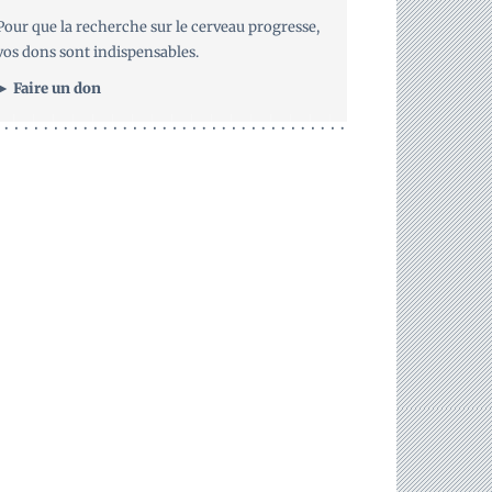
Pour que la recherche sur le cerveau progresse,
vos dons sont indispensables.
► Faire un don