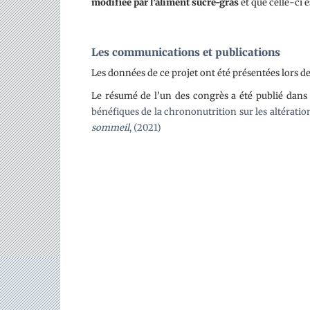
modifiée par l’aliment sucre-gras
et que celle-ci 
Les communications et publications
Les données de ce projet ont été présentées lors 
Le résumé de l’un des congrès a été publié dan
bénéfiques de la chrononutrition sur les altératio
sommeil
, (2021)