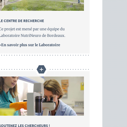
LE CENTRE DE RECHERCHE
Ce projet est mené par une équipe du
Laboratoire NutriNeuro de Bordeaux.
>En savoir plus sur le Laboratoire
SOUTENEZ LES CHERCHEURS !