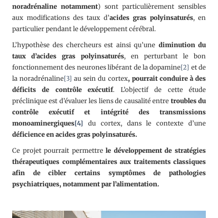
noradrénaline notamment
) sont particulièrement sensibles
aux modifications des taux d’
acides gras polyinsaturés
, en
particulier pendant le développement cérébral.
L’hypothèse des chercheurs est ainsi qu’une
diminution du
taux d’acides gras polyinsaturés
, en perturbant le bon
fonctionnement des neurones libérant de la dopamine
[2]
et de
la noradrénaline
[3]
au sein du cortex
, pourrait conduire à des
déficits de contrôle exécutif
. L’objectif de cette étude
préclinique est d’évaluer les liens de causalité entre
troubles du
contrôle exécutif et intégrité des transmissions
monoaminergiques
[4]
du cortex, dans le contexte d’une
déficience en acides gras polyinsaturés.
Ce projet pourrait permettre
le développement de stratégies
thérapeutiques complémentaires aux traitements classiques
afin de cibler certains symptômes de pathologies
psychiatriques, notamment par l’alimentation
.