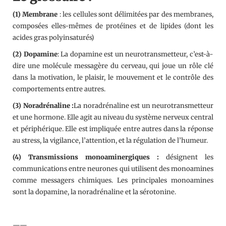
(1) Membrane
: les cellules sont délimitées par des membranes,
composées elles-mêmes de protéines et de lipides (dont les
acides gras polyinsaturés)
(2) Dopamine
: La dopamine est un neurotransmetteur, c’est-à-
dire une molécule messagère du cerveau, qui joue un rôle clé
dans la motivation, le plaisir, le mouvement et le contrôle des
comportements entre autres.
(3) Noradrénaline :
La noradrénaline est un neurotransmetteur
et une hormone. Elle agit au niveau du système nerveux central
et périphérique. Elle est impliquée entre autres dans la réponse
au stress, la vigilance, l’attention, et la régulation de l’humeur.
(4) Transmissions monoaminergiques :
désignent les
communications entre neurones qui utilisent des monoamines
comme messagers chimiques. Les principales monoamines
sont la dopamine, la noradrénaline et la sérotonine.
——