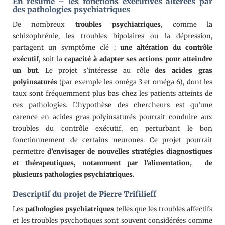
En résumé – les fonctions éxécutives altérées par
des pathologies psychiatriques
De nombreux
troubles psychiatriques
, comme la
schizophrénie, les troubles bipolaires ou la dépression,
partagent un symptôme clé :
une altération du contrôle
exécutif
, soit la
capacité à adapter ses actions pour atteindre
un but
. Le projet s’intéresse au rôle
des acides gras
polyinsaturés
(par exemple les oméga 3 et oméga 6), dont les
taux sont fréquemment plus bas chez les patients atteints de
ces pathologies. L’hypothèse des chercheurs est qu’une
carence en acides gras polyinsaturés pourrait conduire aux
troubles du contrôle exécutif, en perturbant le bon
fonctionnement de certains neurones. Ce projet pourrait
permettre
d’envisager de nouvelles stratégies diagnostiques
et thérapeutiques, notamment par l’alimentation
,
de
plusieurs pathologies psychiatriques.
Descriptif du projet de Pierre Trifilieff
Les
pathologies psychiatriques
telles que les troubles affectifs
et les troubles psychotiques sont souvent considérées comme