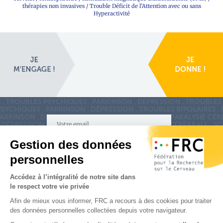
thérapies non invasives
/
Trouble Déficit de l’Attention avec ou sans
Hyperactivité
S'inscrire à la newsletter
Nous suivre sur
les réseaux sociaux