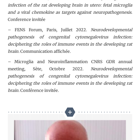
infection of the rat developing brain in utero: fetal microglia
and a viral chemokine as targets against neuropathogenesis.
Conference invitée
– FENS Forum, Paris, Juillet 2022.
Neurodevelopmental
pathogenesis of congenital cytomegalovirus infection:
deciphering the roles of immune events in the developing rat
brain.
Communication affichée.
– Microglia and Neuroinflammation CNRS GDR annual
meeting, Sète, Octobre 2022.
Neurodevelopmental
pathogenesis of congenital cytomegalovirus infection:
deciphering the roles of immune events in the developing rat
brain.
Conférence invitée.