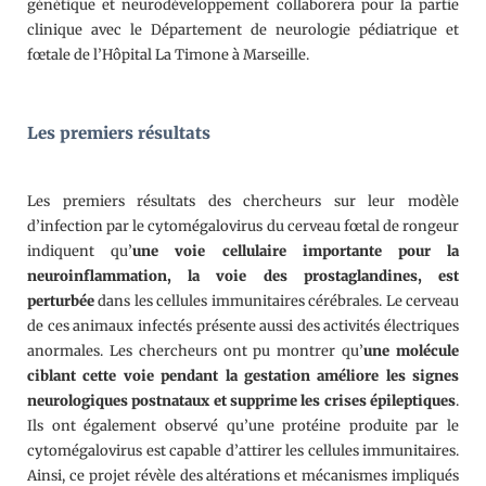
génétique et neurodéveloppement collaborera pour la partie
clinique avec le Département de neurologie pédiatrique et
fœtale de l’Hôpital La Timone à Marseille.
Les premiers résultats
Les premiers résultats des chercheurs sur leur modèle
d’infection par le cytomégalovirus du cerveau fœtal de rongeur
indiquent qu’
une voie cellulaire importante pour la
neuroinflammation, la voie des prostaglandines, est
perturbée
dans les cellules immunitaires cérébrales. Le cerveau
de ces animaux infectés présente aussi des activités électriques
anormales. Les chercheurs ont pu montrer qu’
une molécule
ciblant cette voie pendant la gestatio
n améliore les signes
neurologiques postnataux et supprime les crises épileptiques
.
Ils ont également observé qu’une protéine produite par le
cytomégalovirus est capable d’attirer les cellules immunitaires.
Ainsi, ce projet révèle des altérations et mécanismes impliqués