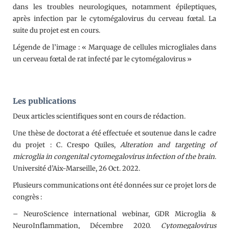
dans les troubles neurologiques, notamment épileptiques,
après infection par le cytomégalovirus du cerveau fœtal. La
suite du projet est en cours.
Légende de l’image : « Marquage de cellules microgliales dans
un cerveau fœtal de rat infecté par le cytomégalovirus »
L
es publications
Deux articles scientifiques sont en cours de rédaction.
Une thèse de doctorat a été effectuée et soutenue dans le cadre
du projet : C. Crespo Quiles,
Alteration and targeting of
microglia in congenital cytomegalovirus infection of the brain
.
Université d’Aix-Marseille, 26 Oct. 2022.
Plusieurs communications ont été données sur ce projet lors de
congrès :
– NeuroScience international webinar, GDR Microglia &
NeuroInflammation, Décembre 2020.
Cytomegalovirus