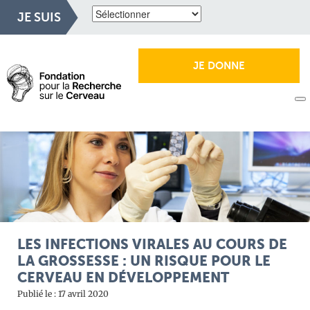
JE SUIS
JE DONNE
LES INFECTIONS VIRALES AU COURS DE
LA GROSSESSE : UN RISQUE POUR LE
CERVEAU EN DÉVELOPPEMENT
Publié le : 17 avril 2020