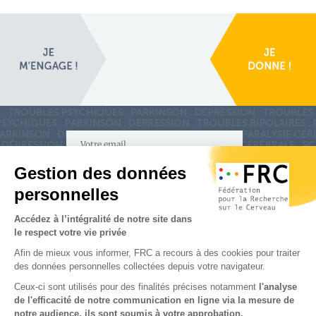
S'inscrire à la newsletter
Nous suivre sur
les réseaux sociaux
Partenaires & Mécènes