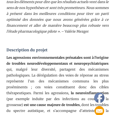
tous les éléments pour dire que les résultats actuels vont dans le
sens de nos hypothèses et sont très prometteurs. Nous sommes
à présent dans les meilleures conditions pour tirer un parti
optimisé des données que nous avons générées grâce à ce
financement et aller de manière beaucoup plus robuste vers
l’étude pharmacologique pilote ».
– Valérie Mezger
Description du projet
Les agressions environnementales prénatales sont à l’origine
de troubles neurodéveloppementaux et neuropsychiatriques
qui, malgré leur diversité, partagent des mécanismes
pathologiques. La dérégulation des voies de réponse au stress
représente l’un des mécanismes communs les plus
proéminents ; ces voies constituent donc des cibles
thérapeutiques. Parmi les agressions,
la neuroinflammation
(par exemple induite par des infections au cours de la
grossesse)
est une cause majeure de troubles
, dont les troubles
du spectre autistique, et s’accompagne d’atteintes de la