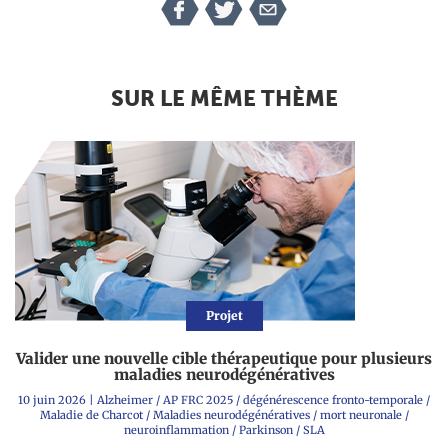
SUR LE MÊME THÈME
Projet
Valider une nouvelle cible thérapeutique pour plusieurs
maladies neurodégénératives
10 juin 2026
|
Alzheimer
/
AP FRC 2025
/
dégénérescence fronto-temporale
/
Maladie de Charcot
/
Maladies neurodégénératives
/
mort neuronale
/
neuroinflammation
/
Parkinson
/
SLA