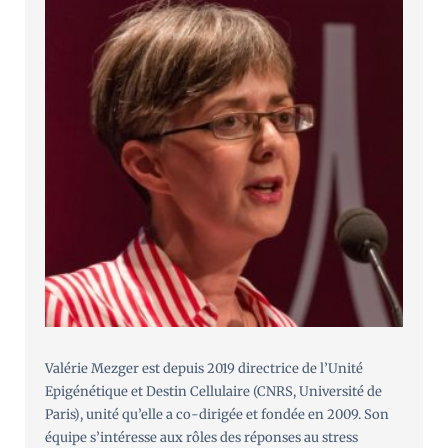
Valérie Mezger est depuis 2019 directrice de l’Unité
Epigénétique et Destin Cellulaire (CNRS, Université de
Paris), unité qu’elle a co-dirigée et fondée en 2009. Son
équipe s’intéresse aux rôles des réponses au stress