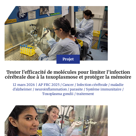
Projet
Tester l’efficacité de molécules pour limiter l’infection
cérébrale due à la toxoplasmose et protéger la mémoire
12 mars 2026
|
AP FRC 2025
/
Cancer
/
Infection cérébrale
/
maladie
d'alzheimer
/
neuroinflammation
/
parasite
/
Système immunitaire
/
Toxoplasma gondii
/
traitement