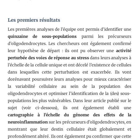
Les premiers résultats
Les premières analyses de l’équipe ont permis d’identifier une
quinzaine de sous-populations
parmi les précurseurs
d’oligodendrocytes. Les chercheurs ont également confirmé
leur hypothèse de départ : ils ont pu observer une
activité
perturbée des voies de réponse au stress
dans leurs analyses à
l’échelle de la cellule unique et ont décelé l’existence de cellules
dans lesquelles cette perturbation est exacerbée. Ils vont
dorénavant poursuivre leurs analyses pour mieux caractériser
la variabilité cellulaire au sein de la population des
oligodendrocytes et optimiser l’identification de la (des) sous-
populations les plus vulnérables. Dans leur article publié sur le
sujet (voir ci-dessous), ils ont également établi une
cartographie à l’échelle du génome des effets de la
neuroinflammation
sur les précurseurs d’oligodendrocytes, en
montrant que leur destin cellulaire était globalement et
profondément altéré. Ils ont également pu confirmer que cette