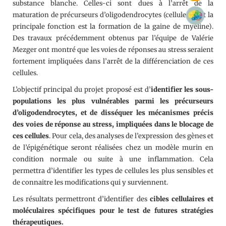
substance blanche. Celles-ci sont dues à l’arrêt de la
maturation de précurseurs d’oligodendrocytes (cellules dont la
principale fonction est la formation de la gaine de myéline).
Des travaux précédemment obtenus par l’équipe de Valérie
Mezger ont montré que les voies de réponses au stress seraient
fortement impliquées dans l’arrêt de la différenciation de ces
cellules.
L’objectif principal du projet proposé est d’
identifier les sous-
populations les plus vulnérables parmi les précurseurs
d’oligodendrocytes, et de disséquer les mécanismes précis
des voies de réponse au stress, impliquées dans le blocage de
ces cellules
. Pour cela, des analyses de l’expression des gènes et
de l’épigénétique seront réalisées chez un modèle murin en
condition normale ou suite à une inflammation. Cela
permettra d’identifier les types de cellules les plus sensibles et
de connaitre les modifications qui y surviennent.
Les résultats permettront d’identifier des
cibles cellulaires et
moléculaires spécifiques pour le test de futures stratégies
thérapeutiques.