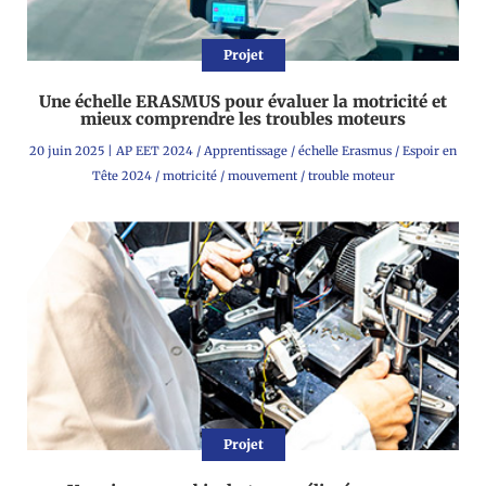
Projet
Une échelle ERASMUS pour évaluer la motricité et
mieux comprendre les troubles moteurs
20 juin 2025
|
AP EET 2024
/
Apprentissage
/
échelle Erasmus
/
Espoir en
Tête 2024
/
motricité
/
mouvement
/
trouble moteur
Projet