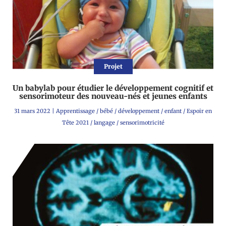
Projet
Un babylab pour étudier le développement cognitif et
sensorimoteur des nouveau-nés et jeunes enfants
31 mars 2022
|
Apprentissage
/
bébé
/
développement
/
enfant
/
Espoir en
Tête 2021
/
langage
/
sensorimotricité