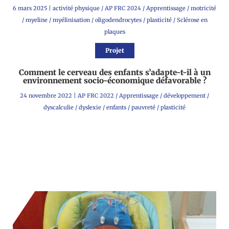
6 mars 2025
|
activité physique
/
AP FRC 2024
/
Apprentissage
/
motricité
/
myeline
/
myélinisation
/
oligodendrocytes
/
plasticité
/
Sclérose en
plaques
Projet
Comment le cerveau des enfants s’adapte-t-il à un
environnement socio-économique défavorable ?
24 novembre 2022
|
AP FRC 2022
/
Apprentissage
/
développement
/
dyscalculie
/
dyslexie
/
enfants
/
pauvreté
/
plasticité