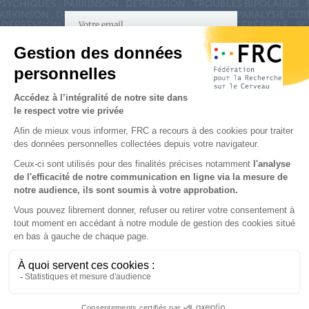
S'inscrire à la newsletter
Nous suivre sur
les réseaux sociaux
Partenaires & Mécènes