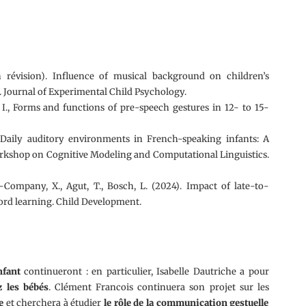
n révision). Influence of musical background on children’s
 Journal of Experimental Child Psychology.
e I., Forms and functions of pre-speech gestures in 12- to 15-
). Daily auditory environments in French-speaking infants: A
orkshop on Cognitive Modeling and Computational Linguistics.
a-Company, X., Agut, T., Bosch, L. (2024). Impact of late-to-
rd learning. Child Development.
nfant
continueront : en particulier, Isabelle Dautriche a pour
z les bébés
. Clément Francois continuera son projet sur les
e
et cherchera à étudier
le rôle de la communication gestuelle