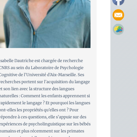
Isabelle Dautriche est chargée de recherche
CNRS au sein du Laboratoire de Psychologie
Cognitive de l’Université d’Aix-Marseille. Ses
recherches portent sur l’acquisition du langage
et son lien avec la structure des langues
naturelles : Comment les enfants apprennent si
rapidement le langage ? Et pourquoi les langues
ont-elles les propriétés qu’elles ont ? Pour
répondre à ces questions, elle s’appuie sur des
expériences de psycholinguistique sur les bébés
humains et plus récemment sur les primates