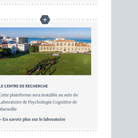
LE CENTRE DE RECHERCHE
Cette plateforme sera installée au sein du
Laboratoire de Psychologie Cognitive de
Marseille
> En savoir plus sur le laboratoire