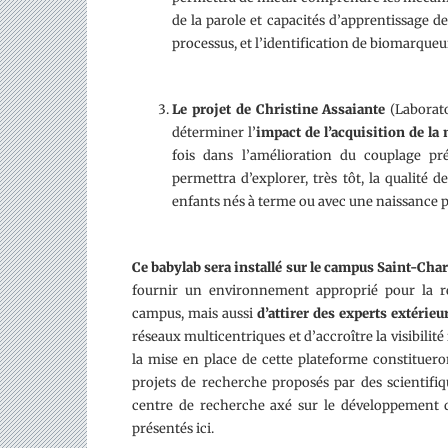
de la parole et capacités d’apprentissage 
processus, et l’identification de biomarqueu
Le projet de Christine Assaiante
(Laborato
déterminer l’
impact de l’acquisition de l
fois dans l’amélioration du couplage pr
permettra d’explorer, très tôt, la qualité
enfants nés à terme ou avec une naissance 
Ce babylab sera installé sur le campus Saint-Char
fournir un environnement approprié pour la ré
campus, mais aussi
d’attirer des experts extéri
réseaux multicentriques et d’accroître la visibilit
la mise en place de cette plateforme constitueron
projets de recherche proposés par des scientifiq
centre de recherche axé sur le développement d
présentés ici.