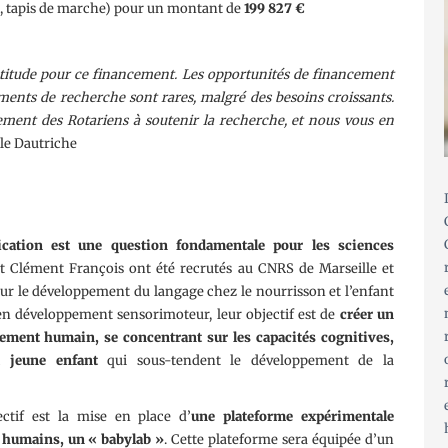
, tapis de marche) pour un montant de
199 827 €
titude pour ce financement. Les opportunités de financement
ements de recherche sont rares, malgré des besoins croissants.
ent des Rotariens à soutenir la recherche, et nous vous en
le Dautriche
cation est une question fondamentale pour les sciences
et Clément François ont été recrutés au CNRS de Marseille et
r le développement du langage chez le nourrisson et l’enfant
 en développement sensorimoteur, leur objectif est de
créer un
ppement humain,
se concentrant sur les capacités cognitives,
u jeune enfant
qui sous-tendent le développement de la
ctif est la mise en place d’
une plateforme expérimentale
s humains, un « babylab »
. Cette plateforme sera équipée d’un