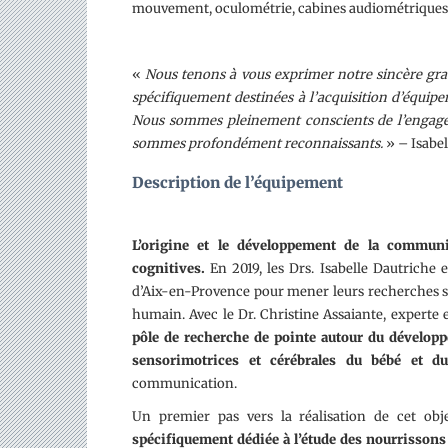
mouvement, oculométrie, cabines audiométriques
«
Nous tenons à vous exprimer notre sincère gra
spécifiquement destinées à l’acquisition d’équip
Nous sommes pleinement conscients de l’engagem
sommes profondément reconnaissants.
» – Isabel
Description de l’équipement
L’origine et le développement de la communi
cognitives.
En 2019, les Drs. Isabelle Dautriche 
d’Aix-en-Provence pour mener leurs recherches su
humain. Avec le Dr. Christine Assaiante, experte
pôle de recherche de pointe autour du dévelo
sensorimotrices et cérébrales du bébé et d
communication.
Un premier pas vers la réalisation de cet obje
spécifiquement dédiée à l’étude des nourrisson