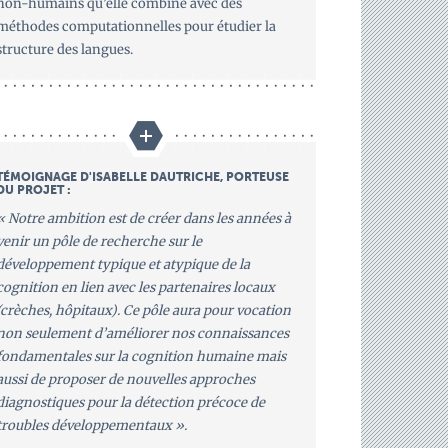
non-humains qu’elle combine avec des
méthodes computationnelles pour étudier la
structure des langues.
TÉMOIGNAGE D'ISABELLE DAUTRICHE, PORTEUSE
DU PROJET :
« Notre ambition est de créer dans les années à
venir un pôle de recherche sur le
développement typique et atypique de la
cognition en lien avec les partenaires locaux
(crèches, hôpitaux). Ce pôle aura pour vocation
non seulement d’améliorer nos connaissances
fondamentales sur la cognition humaine mais
aussi de proposer de nouvelles approches
diagnostiques pour la détection précoce de
troubles développementaux ».