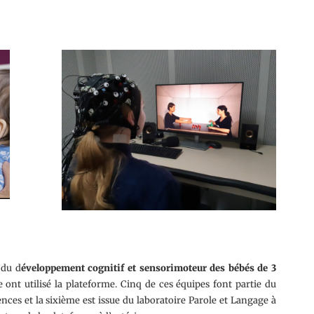
 du d
éveloppement cognitif et sensorimoteur des bébés de 3
e ont utilisé la plateforme. Cinq de ces équipes font partie du
ces et la sixième est issue du laboratoire Parole et Langage à