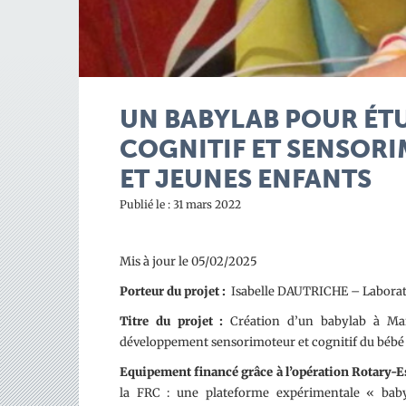
UN BABYLAB POUR ÉT
COGNITIF ET SENSOR
ET JEUNES ENFANTS
Publié le : 31 mars 2022
Mis à jour le 05/02/2025
Porteur du projet :
Isabelle DAUTRICHE – Laborato
Titre du projet :
Création d’un babylab à Mar
développement sensorimoteur et cognitif du bébé 
Equipement financé
grâce à l’opération Rotary-E
la FRC : une plateforme expérimentale « baby