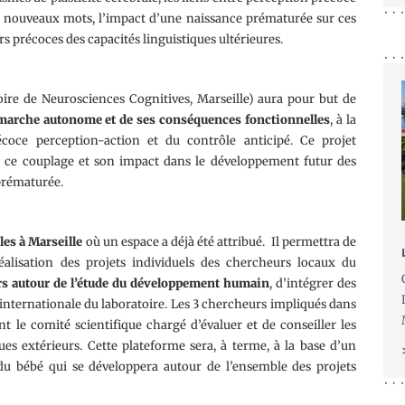
de nouveaux mots, l’impact d’une naissance prématurée sur ces
rs précoces des capacités linguistiques ultérieures.
ire de Neurosciences Cognitives, Marseille) aura pour but de
a marche autonome et de ses conséquences fonctionnelles
, à la
écoce perception-action et du contrôle anticipé. Ce projet
 de ce couplage et son impact dans le développement futur des
prématurée.
les à Marseille
où un espace a déjà été attribué. Il permettra de
alisation des projets individuels des chercheurs locaux du
eurs autour de l’étude du développement humain
, d’intégrer des
é internationale du laboratoire. Les 3 chercheurs impliqués dans
t le comité scientifique chargé d’évaluer et de conseiller les
ues extérieurs. Cette plateforme sera, à terme, à la base d’un
u bébé qui se développera autour de l’ensemble des projets