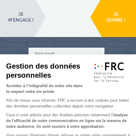
S'inscrire à la newsletter
Nous suivre sur
les réseaux sociaux
Partenaires & Mécènes