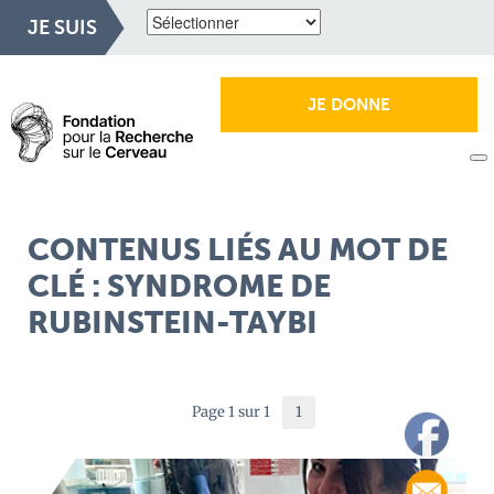
JE SUIS
JE DONNE
CONTENUS LIÉS AU MOT DE
CLÉ : SYNDROME DE
RUBINSTEIN-TAYBI
Page 1 sur 1
1