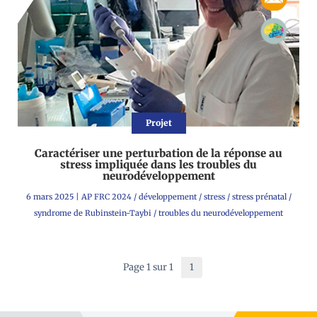
Projet
Caractériser une perturbation de la réponse au
stress impliquée dans les troubles du
neurodéveloppement
6 mars 2025
|
AP FRC 2024
/
développement
/
stress
/
stress prénatal
/
syndrome de Rubinstein-Taybi
/
troubles du neurodéveloppement
Page 1 sur 1
1