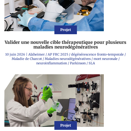
Projet
Valider une nouvelle cible thérapeutique pour plusieurs
maladies neurodégénératives
10 juin 2026
|
Alzheimer
/
AP FRC 2025
/
dégénérescence fronto-temporale
/
Maladie de Charcot
/
Maladies neurodégénératives
/
mort neuronale
/
neuroinflammation
/
Parkinson
/
SLA
Projet