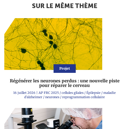
SUR LE MÊME THÈME
Projet
Régénérer les neurones perdus : une nouvelle piste
pour réparer le cerveau
16 juillet 2026
|
AP FRC 2025
/
cellules gliales
/
Épilepsie
/
maladie
d'alzheimer
/
neurones
/
reprogrammation cellulaire