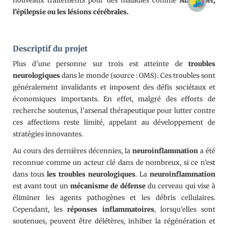
nouveaux traitements pour des maladies comme
Alzheimer,
l’épilepsie ou les lésions cérébrales.
D
escriptif du projet
Plus d’une personne sur trois est atteinte de
troubles
neurologiques
dans le monde (source : OMS). Ces troubles sont
généralement invalidants et imposent des défis sociétaux et
économiques importants. En effet, malgré des efforts de
recherche soutenus, l’arsenal thérapeutique pour lutter contre
ces affections reste limité, appelant au développement de
stratégies innovantes.
Au cours des dernières décennies, la
neuroinflammation
a été
reconnue comme un acteur clé dans de nombreux, si ce n’est
dans tous
les troubles neurologiques
. La
neuroinflammation
est avant tout un
mécanisme de défense
du cerveau qui vise à
éliminer les agents pathogènes et les débris cellulaires.
Cependant, les
réponses inflammatoires
, lorsqu’elles sont
soutenues, peuvent être délétères, inhiber la régénération et