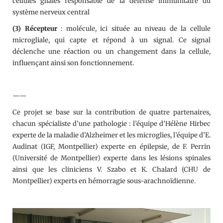
cellules gliales responsable de la défense immunitaire du
système nerveux central
(3) Récepteur
: molécule, ici située au niveau de la cellule
microgliale, qui capte et répond à un signal. Ce signal
déclenche une réaction ou un changement dans la cellule,
influençant ainsi son fonctionnement.
——
Ce projet se base sur la contribution de quatre partenaires,
chacun spécialiste d’une pathologie : l’équipe d’Hélène Hirbec
experte de la maladie d’Alzheimer et les microglies, l’équipe d’E.
Audinat (IGF, Montpellier) experte en épilepsie, de F. Perrin
(Université de Montpellier) experte dans les lésions spinales
ainsi que les cliniciens V. Szabo et K. Chalard (CHU de
Montpellier) experts en hémorragie sous-arachnoïdienne.