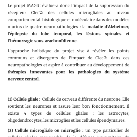
Le projet MAGIC évaluera donc l’impact de la suppression du
récepteur Clec7a des cellules microgliales au niveau
comportemental, histologique et moléculaire dans des modèles
murins de quatre neuropathologies : la
maladie d’Alzheimer,
l’épilepsie du lobe temporal, les lésions spinales et
l’hémorragie sous-arachnoïdienne.
L’approche holistique du projet vise à révéler les points
communs et divergents de l’impact de Clec7a dans ces
neuropathologies et aspire à contribuer au développement de
thérapies innovantes pour les pathologies du système
nerveux central.
(1) Cellule gliale :
Cellule du cerveau différente du neurone. Elle
soutient les neurones et assure leur bon fonctionnement. Il
existe 4 types de cellules gliales : les astrocytes,
oligodendrocytes, les microglies et les cellules épendymaires.
(2) Cellule microgliale ou microglie :
un type particulier de