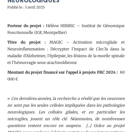
NEUROLOGIQUES
Publié le : 3 avril 2025
Porteur du projet :
Hélène HIRBEC – Institut de Génomique
Fonctionnelle (IGF, Montpellier)
Titre du projet :
MAGIC – Activation microgliale et
Neuroinflammation : Décrypter l’impact de Clec7a dans la
maladie d’Alzheimer, l’épilepsie, les lésions de la moelle spinale
et l’hémorragie sous-arachnoïdienne
Montant du projet financé sur l’appel à projets FRC 2024 :
80
000 €
«
Ces dernières années, la recherche a révélé que les neurones
ne sont pas les seules cellules impliquées dans les pathologies
neurologiques. Les cellules gliales, et en particulier les
microglies, jouent un rôle clé. Néanmoins, de nombreuses
questions restent encore en suspens. […] Grâce au projet