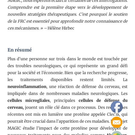
MAGIC, nous espérons éclaircir certaines de ces interrogations.
Comprendre est la première étape vers le développement de
nouvelles stratégies thérapeutiques. C’est pourquoi le soutien
de la FRC est essentiel pour approfondir notre connaissance de
ces mécanismes. » –
Hélène Hirbec
En résumé
Plus d’une personne sur trois dans le monde est touchée par
des troubles neurologiques, ce qui représente un grand défi
pour la société et l’économie. Bien que la recherche progresse,
les traitements disponibles restent limités. La
neuroinflammation
, une réaction de défense du cerveau, est
impliquée dans de nombreuses maladies neurologiques. Les
cellules microgliales
, principales
cellules de défense du
cerveau,
jouent un rôle clé dans ce processus. Des recherches
récentes ont mis en lumière une protéine appelée Clec7a, qui
pourrait être crucial dans l’apparition de ces maladies. Le projet
MAGIC étudie l’impact de cette protéine pour développer de