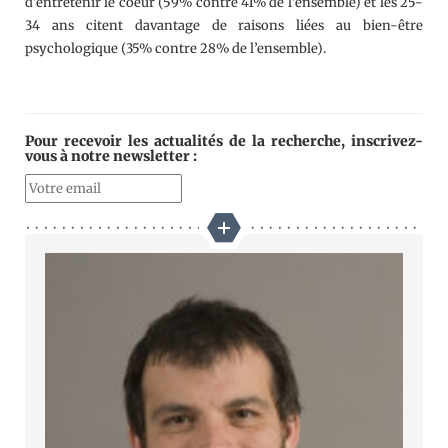
d’entretenir le coeur (59% contre 41% de l’ensemble) et les 25-
34 ans citent davantage de raisons liées au bien-être
psychologique (35% contre 28% de l’ensemble).
Pour recevoir les actualités de la recherche, inscrivez-
vous à notre newsletter :