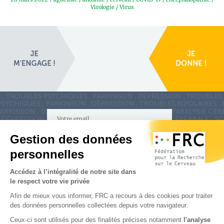
Virologie
/
Virus
S'inscrire à la newsletter
Nous suivre sur
les réseaux sociaux