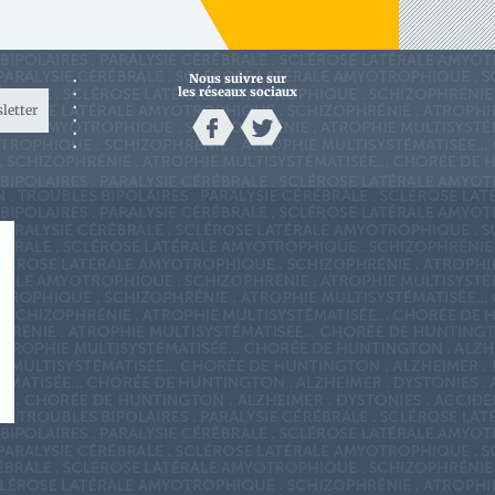
Nous suivre sur
les réseaux sociaux
sletter