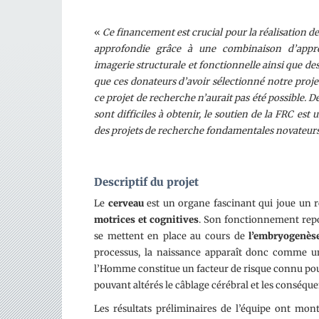
«
Ce financement est crucial pour la réalisation de
approfondie grâce à une combinaison d’approc
imagerie structurale et fonctionnelle ainsi que 
que ces donateurs d’avoir sélectionné notre proje
ce projet de recherche n’aurait pas été possible. 
sont difficiles à obtenir, le soutien de la FRC e
des projets de recherche fondamentales novateur
Descriptif du projet
Le
cerveau
est un organe fascinant qui joue un r
motrices et cognitives
. Son fonctionnement repo
se mettent en place au cours de
l’embryogenès
processus, la naissance apparaît donc comme 
l’Homme constitue un facteur de risque connu po
pouvant altérés le câblage cérébral et les conséq
Les résultats préliminaires de l’équipe ont mo