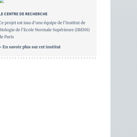
LE CENTRE DE RECHERCHE
Ce projet est issu d’une équipe de l’Institut de
Biologie de l’Ecole Normale Supérieure (IBENS)
de Paris
> En
savoir plus sur cet institut