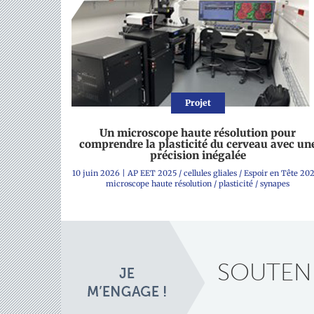
Projet
Un microscope haute résolution pour
comprendre la plasticité du cerveau avec un
précision inégalée
10 juin 2026
|
AP EET 2025
/
cellules gliales
/
Espoir en Tête 20
microscope haute résolution
/
plasticité
/
synapes
SOUTENE