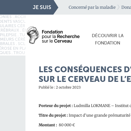
JE SUIS
Concerné par la maladie
Dona
DÉCOUVRIR LA
FONDATION
LES CONSÉQUENCES D
SUR LE CERVEAU DE L’
Publié le : 2 octobre 2023
Porteur du projet :
Ludmilla LOKMANE – Institut de
Titre du projet
:
Impact d’une grande prématurité su
Montant :
80 000 €