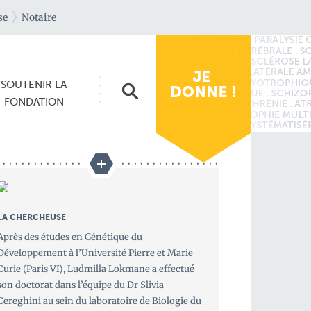
se
Notaire
SOUTENIR
LA
FONDATION
LA CHERCHEUSE
Après des études en Génétique du
Développement à l’Université Pierre et Marie
Curie (Paris VI), Ludmilla Lokmane a effectué
son doctorat dans l’équipe du Dr Slivia
Cereghini au sein du laboratoire de Biologie du