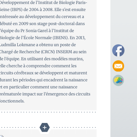
Développement de l’Institut de Biologie Paris-
Seine (IBPS) de 2004 à 2008. Elle s’est ensuite
intéressée au développement du cerveau et a
débuté en 2009 son stage post-doctoral dans
l’équipe du Pr Sonia Garel à l’Institut de
Biologie de l’École Normale (IBENS). En 2013,
Ludmilla Lokmane a obtenu un poste de
Chargé de Recherche (CRCN) INSERM au sein
de l’équipe. En utilisant des modèles murins,
elle cherche à comprendre comment les
circuits cérébraux se développent et maturent
durant les périodes qui encadrent la naissance
et en particulier comment une naissance
prématurée impact sur l’émergence des circuits
fonctionnels.