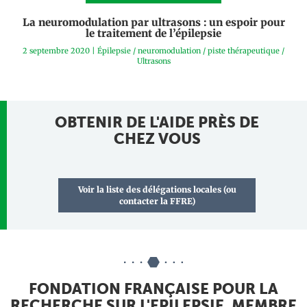
La neuromodulation par ultrasons : un espoir pour
le traitement de l’épilepsie
2 septembre 2020
|
Épilepsie
/
neuromodulation
/
piste thérapeutique
/
Ultrasons
OBTENIR DE L'AIDE PRÈS DE
CHEZ VOUS
Voir la liste des délégations locales (ou
contacter la FFRE)
FONDATION FRANÇAISE POUR LA
RECHERCHE SUR L'EPILEPSIE, MEMBRE