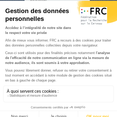
S'inscrire à la newsletter
Nous suivre sur
les réseaux sociaux
Partenaires & Mécènes
Mentions légales
Contact