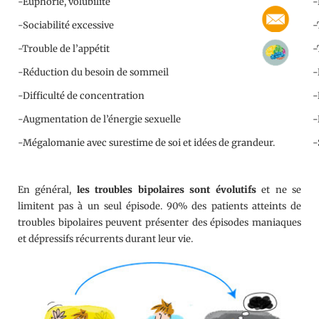
-Euphorie, volubilité
-
-Sociabilité excessive
-
-Trouble de l’appétit
-
-Réduction du besoin de sommeil
-
-Difficulté de concentration
-
-Augmentation de l’énergie sexuelle
-
-Mégalomanie avec surestime de soi et idées de grandeur.
-
En général,
les troubles bipolaires sont évolutifs
et ne se
limitent pas à un seul épisode. 90% des patients atteints de
troubles bipolaires peuvent présenter des épisodes maniaques
et dépressifs récurrents durant leur vie.