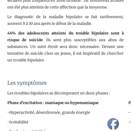
seraient plus fréquents en zone urbaine. De nombreux artistes
ont été plus atteints de cette affection que la moyenne.
Le diagnostic de la maladie bipolaire se fait tardivement,
souvent 8 à 10 ans après le début de la maladie.
44% des adolescents atteints du trouble bipolaire sont à
risque de suicide
. Ils sont plus susceptibles aux abus de
substances. Un suivi étroit sera donc nécessaire. Devant une
tentative de suicide chez un jeune, il est impératif de chercher
un trouble bipolaire.
Les symptômes
Les troubles bipolaires se décomposent en deux phases :
Phase d’excitation : maniaque ou hypomaniaque
P
-Hyperactivité, désordonnée, grande énergie
-
-Irritabilité
-