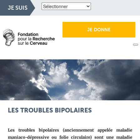
JE SUIS
JE DONNE
LES TROUBLES BIPOLAIRES
Les troubles bipolaires (anciennement appelée maladie
maniaco-dépressive ou folie circulaire) sont une maladie