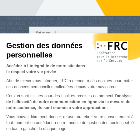
S'inscrire à la newsletter
Nous suivre sur
les réseaux sociaux
Partenaires & Mécènes