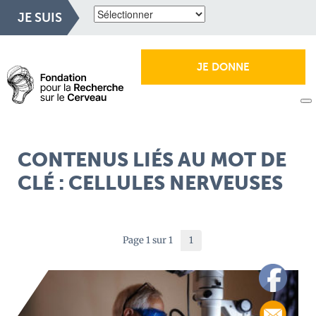
JE SUIS
JE DONNE
CONTENUS LIÉS AU MOT DE
CLÉ : CELLULES NERVEUSES
Page 1 sur 1
1