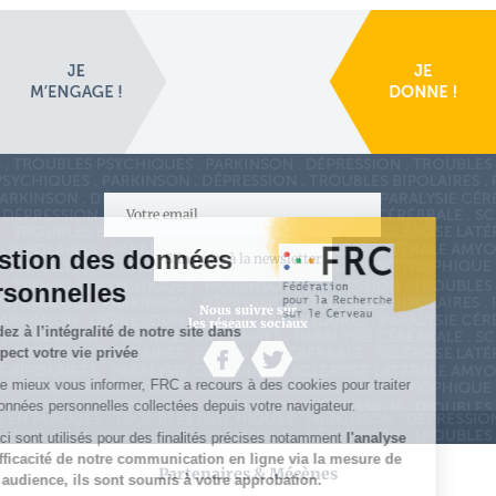
S'inscrire à la newsletter
Nous suivre sur
les réseaux sociaux
Partenaires & Mécènes