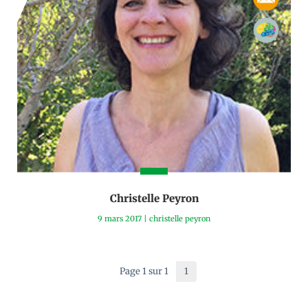
Christelle Peyron
9 mars 2017
|
christelle peyron
Page 1 sur 1
1