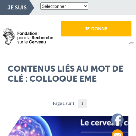
JE SUIS
JE DONNE
CONTENUS LIÉS AU MOT DE
CLÉ : COLLOQUE EME
Page 1 sur 1
1