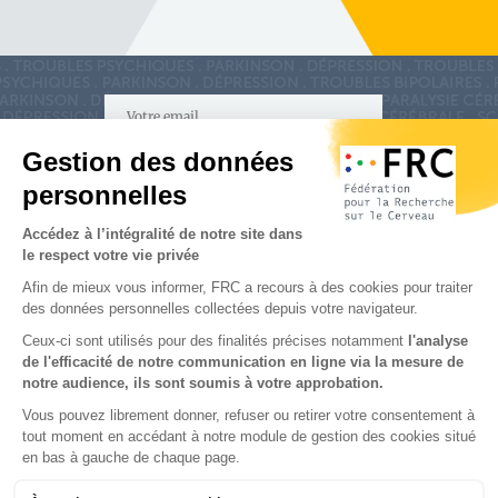
S'inscrire à la newsletter
Nous suivre sur
les réseaux sociaux
Partenaires & Mécènes