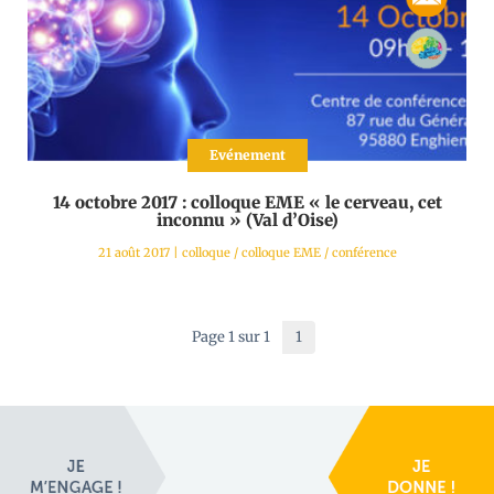
Evénement
14 octobre 2017 : colloque EME « le cerveau, cet
inconnu » (Val d’Oise)
21 août 2017
|
colloque
/
colloque EME
/
conférence
Page 1 sur 1
1