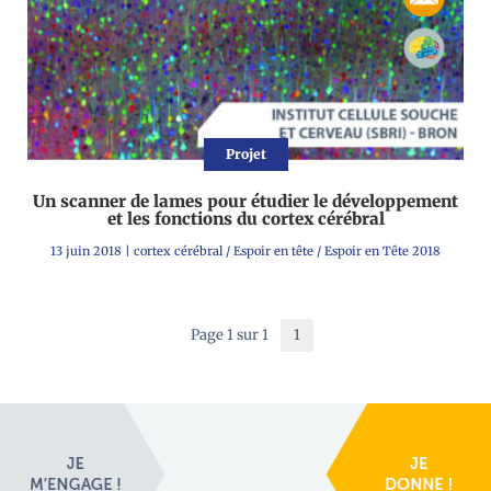
Projet
Un scanner de lames pour étudier le développement
et les fonctions du cortex cérébral
13 juin 2018
|
cortex cérébral
/
Espoir en tête
/
Espoir en Tête 2018
Page 1 sur 1
1