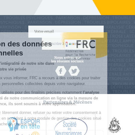
S'inscrire à la newsletter
Nous suivre sur
les réseaux sociaux
Partenaires & Mécènes