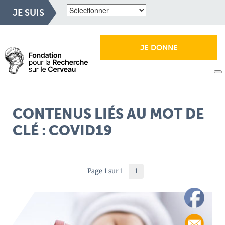
JE SUIS
JE DONNE
CONTENUS LIÉS AU MOT DE
CLÉ : COVID19
Page 1 sur 1
1