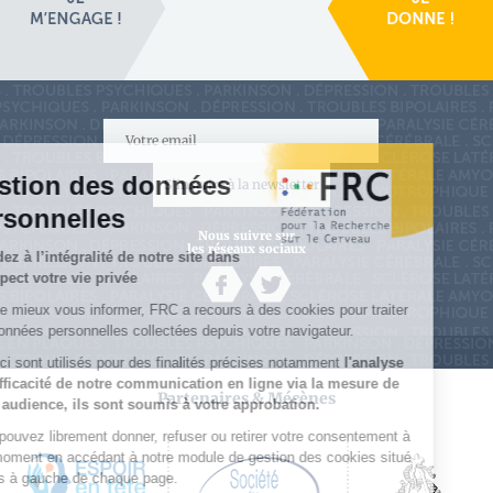
S'inscrire à la newsletter
Nous suivre sur
les réseaux sociaux
Partenaires & Mécènes