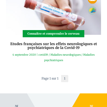
Connaître et comprendre le cerveau
Etudes françaises sur les effets neurologiques et
psychiatriques de la Covid-19
4 septembre 2020
|
covid19
/
Maladies neurologiques
/
Maladies
psychiatriques
Page 1 sur 1
1